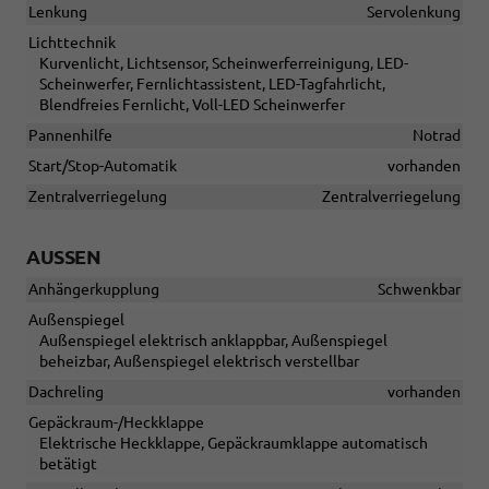
Lenkung
Servolenkung
Lichttechnik
Kurvenlicht, Lichtsensor, Scheinwerferreinigung, LED-
Scheinwerfer, Fernlichtassistent, LED-Tagfahrlicht,
Blendfreies Fernlicht, Voll-LED Scheinwerfer
Pannenhilfe
Notrad
Start/Stop-Automatik
vorhanden
Zentralverriegelung
Zentralverriegelung
AUSSEN
Anhängerkupplung
Schwenkbar
Außenspiegel
Außenspiegel elektrisch anklappbar, Außenspiegel
beheizbar, Außenspiegel elektrisch verstellbar
Dachreling
vorhanden
Gepäckraum-/Heckklappe
Elektrische Heckklappe, Gepäckraumklappe automatisch
betätigt