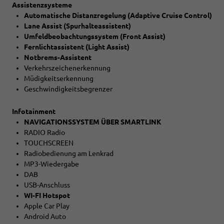
Assistenzsysteme
Automatische Distanzregelung (Adaptive Cruise Control)
Lane Assist (Spurhalteassistent)
Umfeldbeobachtungssystem (Front Assist)
Fernlichtassistent (Light Assist)
Notbrems-Assistent
Verkehrszeichenerkennung
Müdigkeitserkennung
Geschwindigkeitsbegrenzer
Infotainment
NAVIGATIONSSYSTEM ÜBER SMARTLINK
RADIO Radio
TOUCHSCREEN
Radiobedienung am Lenkrad
MP3-Wiedergabe
DAB
USB-Anschluss
WI-FI Hotspot
Apple Car Play
Android Auto