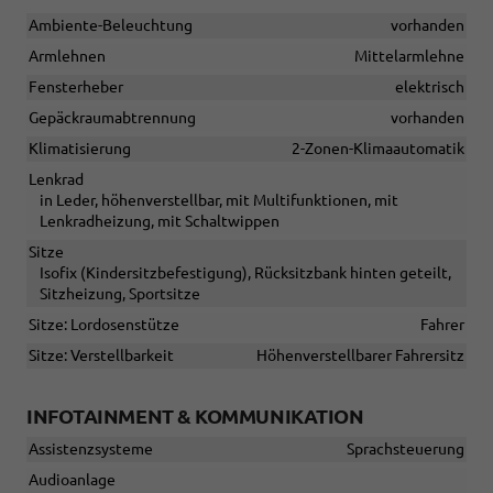
Ambiente-Beleuchtung
vorhanden
Armlehnen
Mittelarmlehne
Fensterheber
elektrisch
Gepäckraumabtrennung
vorhanden
Klimatisierung
2-Zonen-Klimaautomatik
Lenkrad
in Leder, höhenverstellbar, mit Multifunktionen, mit
Lenkradheizung, mit Schaltwippen
Sitze
Isofix (Kindersitzbefestigung), Rücksitzbank hinten geteilt,
Sitzheizung, Sportsitze
Sitze: Lordosenstütze
Fahrer
Sitze: Verstellbarkeit
Höhenverstellbarer Fahrersitz
INFOTAINMENT & KOMMUNIKATION
Assistenzsysteme
Sprachsteuerung
Audioanlage