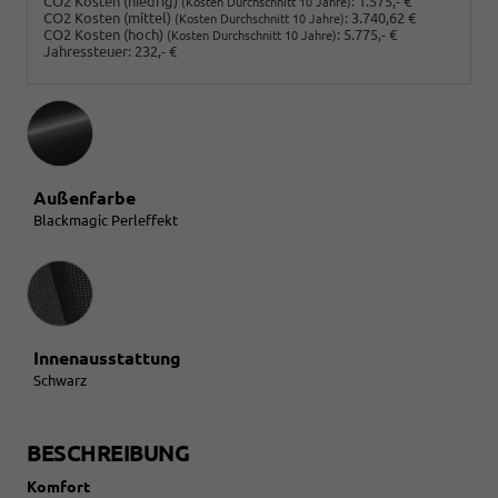
CO2 Kosten (niedrig)
:
1.575,- €
(Kosten Durchschnitt 10 Jahre)
CO2 Kosten (mittel)
:
3.740,62 €
(Kosten Durchschnitt 10 Jahre)
CO2 Kosten (hoch)
:
5.775,- €
(Kosten Durchschnitt 10 Jahre)
Jahressteuer:
232,- €
Außenfarbe
Blackmagic Perleffekt
Innenausstattung
Innenausstattung
Schwarz
BESCHREIBUNG
Komfort