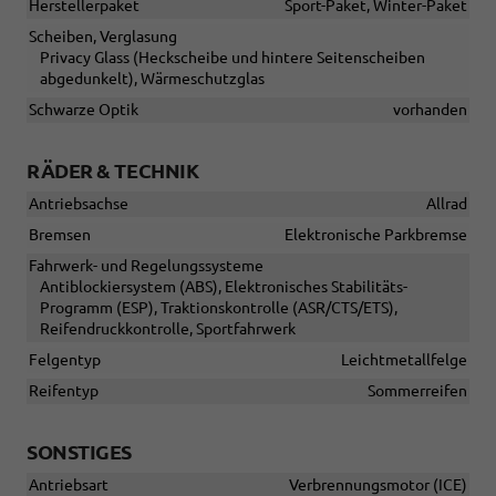
Herstellerpaket
Sport-Paket, Winter-Paket
Scheiben, Verglasung
Privacy Glass (Heckscheibe und hintere Seitenscheiben
abgedunkelt), Wärmeschutzglas
Schwarze Optik
vorhanden
RÄDER & TECHNIK
Antriebsachse
Allrad
Bremsen
Elektronische Parkbremse
Fahrwerk- und Regelungssysteme
Antiblockiersystem (ABS), Elektronisches Stabilitäts-
Programm (ESP), Traktionskontrolle (ASR/CTS/ETS),
Reifendruckkontrolle, Sportfahrwerk
Felgentyp
Leichtmetallfelge
Reifentyp
Sommerreifen
SONSTIGES
Antriebsart
Verbrennungsmotor (ICE)