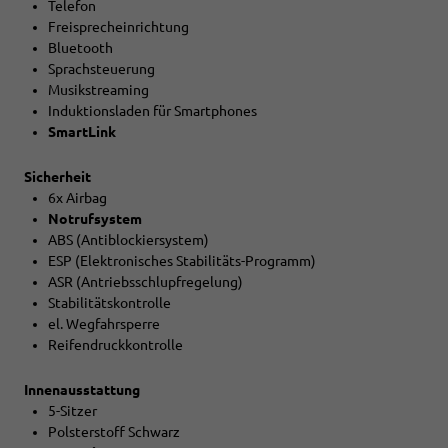
Telefon
Freisprecheinrichtung
Bluetooth
Sprachsteuerung
Musikstreaming
Induktionsladen für Smartphones
SmartLink
Sicherheit
6x Airbag
Notrufsystem
ABS (Antiblockiersystem)
ESP (Elektronisches Stabilitäts-Programm)
ASR (Antriebsschlupfregelung)
Stabilitätskontrolle
el. Wegfahrsperre
Reifendruckkontrolle
Innenausstattung
5-Sitzer
Polsterstoff Schwarz