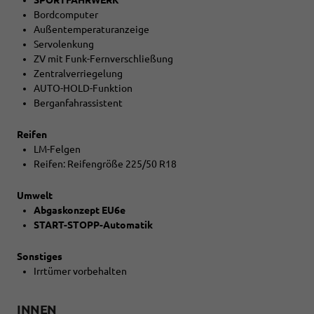
Bordcomputer
Außentemperaturanzeige
Servolenkung
ZV mit Funk-Fernverschließung
Zentralverriegelung
AUTO-HOLD-Funktion
Berganfahrassistent
Reifen
LM-Felgen
Reifen: Reifengröße 225/50 R18
Umwelt
Abgaskonzept EU6e
START-STOPP-Automatik
Sonstiges
Irrtümer vorbehalten
INNEN