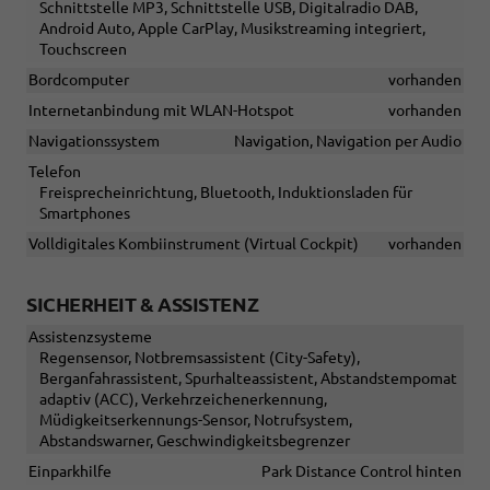
Schnittstelle MP3, Schnittstelle USB, Digitalradio DAB,
Android Auto, Apple CarPlay, Musikstreaming integriert,
Touchscreen
Bordcomputer
vorhanden
Internetanbindung mit WLAN-Hotspot
vorhanden
Navigationssystem
Navigation, Navigation per Audio
Telefon
Freisprecheinrichtung, Bluetooth, Induktionsladen für
Smartphones
Volldigitales Kombiinstrument (Virtual Cockpit)
vorhanden
SICHERHEIT & ASSISTENZ
Assistenzsysteme
Regensensor, Notbremsassistent (City-Safety),
Berganfahrassistent, Spurhalteassistent, Abstandstempomat
adaptiv (ACC), Verkehrzeichenerkennung,
Müdigkeitserkennungs-Sensor, Notrufsystem,
Abstandswarner, Geschwindigkeitsbegrenzer
Einparkhilfe
Park Distance Control hinten