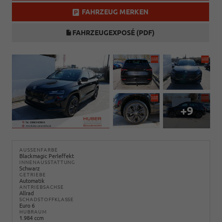
FAHRZEUG MERKEN
FAHRZEUGEXPOSÉ (PDF)
+9
AUSSENFARBE
Blackmagic Perleffekt
INNENAUSSTATTUNG
Schwarz
GETRIEBE
Automatik
ANTRIEBSACHSE
Allrad
SCHADSTOFFKLASSE
Euro 6
HUBRAUM
1.984 ccm