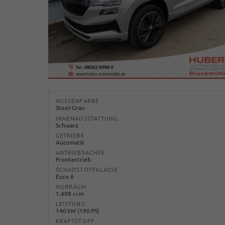
AUSSENFARBE
Steel-Grau
INNENAUSSTATTUNG
Schwarz
GETRIEBE
Automatik
ANTRIEBSACHSE
Frontantrieb
SCHADSTOFFKLASSE
Euro 6
HUBRAUM
1.498 ccm
LEISTUNG
140 kW (190 PS)
KRAFTSTOFF