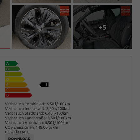
+5
Verbrauch kombiniert:
6,50 l/100km
Verbrauch Innenstadt:
8,20 l/100km
Verbrauch Stadtrand:
6,40 l/100km
Verbrauch Landstraße:
5,50 l/100km
Verbrauch Autobahn:
6,50 l/100km
CO
-Emissionen:
148,00 g/km
2
CO
-Klasse:
E
2
DOWNLOAD