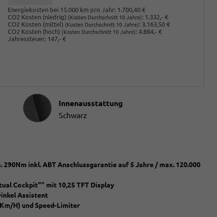
Energiekosten bei 15.000 km pro Jahr:
1.700,40 €
CO2 Kosten (niedrig)
:
1.332,- €
(Kosten Durchschnitt 10 Jahre)
CO2 Kosten (mittel)
:
3.163,50 €
(Kosten Durchschnitt 10 Jahre)
CO2 Kosten (hoch)
:
4.884,- €
(Kosten Durchschnitt 10 Jahre)
Jahressteuer:
147,- €
Innenausstattung
Innenausstattung
Schwarz
 290Nm inkl. ABT Anschlussgarantie auf 5 Jahre / max. 120.000
ual Cockpit"" mit 10,25 TFT Display
winkel Assistent
0Km/H) und Speed-Limiter