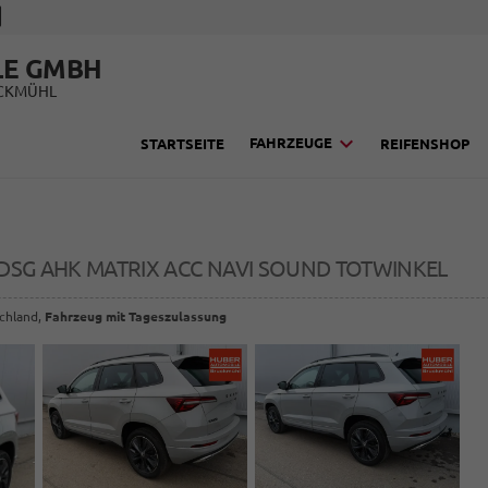
LE GMBH
UCKMÜHL
FAHRZEUGE
STARTSEITE
REIFENSHOP
I DSG AHK MATRIX ACC NAVI SOUND TOTWINKEL
schland,
Fahrzeug mit Tageszulassung