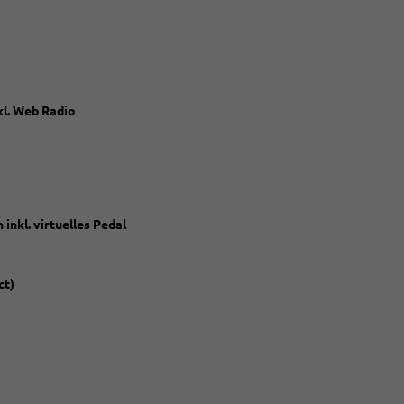
l. Web Radio
inkl. virtuelles Pedal
ct)