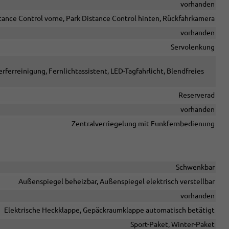
vorhanden
tance Control vorne, Park Distance Control hinten, Rückfahrkamera
vorhanden
Servolenkung
rferreinigung, Fernlichtassistent, LED-Tagfahrlicht, Blendfreies
Reserverad
vorhanden
Zentralverriegelung mit Funkfernbedienung
Schwenkbar
Außenspiegel beheizbar, Außenspiegel elektrisch verstellbar
vorhanden
Elektrische Heckklappe, Gepäckraumklappe automatisch betätigt
Sport-Paket, Winter-Paket