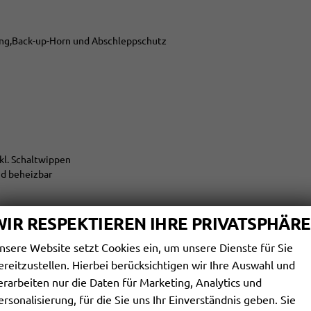
ung,Back-up-Horn und Abschleppschutz
kl. Schaltwippen
nd beheizbar
Vordersitzlehnen
WIR RESPEKTIEREN IHRE PRIVATSPHÄRE
nsere Website setzt Cookies ein, um unsere Dienste für Sie
ereitzustellen. Hierbei berücksichtigen wir Ihre Auswahl und
erarbeiten nur die Daten für Marketing, Analytics und
ersonalisierung, für die Sie uns Ihr Einverständnis geben. Sie