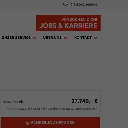
+49(0)8062-9098-0
WIR SUCHEN DICH!
JOBS & KARRIERE
UNSER SERVICE
ÜBER UNS
KONTAKT
37.740,– €
Gesamtpreis
incl. 19% MwSt., den Kosten für Überführung und Zulassungspapieren
FAHRZEUG ANFRAGEN