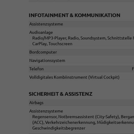
INFOTAINMENT & KOMMUNIKATION
Assistenzsysteme
Audioanlage
Radio/MP3-Player, Radio, Soundsystem, Schnittstelle 
CarPlay, Touchscreen
Bordcomputer
Navigationssystem
Telefon
F
Volldigitales Kombiinstrument (Virtual Cockpit)
SICHERHEIT & ASSISTENZ
Airbags
Assistenzsysteme
Regensensor, Notbremsassistent (City-Safety), Berga
(ACC), Verkehrzeichenerkennung, Müdigkeitserkennun
Geschwindigkeitsbegrenzer