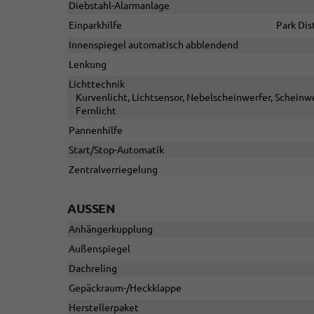
Diebstahl-Alarmanlage
Einparkhilfe
Park Dis
Innenspiegel automatisch abblendend
Lenkung
Lichttechnik
Kurvenlicht, Lichtsensor, Nebelscheinwerfer, Scheinwe
Fernlicht
Pannenhilfe
Start/Stop-Automatik
Zentralverriegelung
AUSSEN
Anhängerkupplung
Außenspiegel
Dachreling
Gepäckraum-/Heckklappe
Herstellerpaket