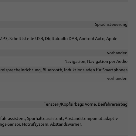
Sprachsteuerung
MP3, Schnittstelle USB, Digitalradio DAB, Android Auto, Apple
vorhanden
Navigation, Navigation per Audio
reisprecheinrichtung, Bluetooth, Induktionsladen für Smartphones
vorhanden
Fenster-/Kopfairbags Vorne, Beifahrerairbag
nfahrassistent, Spurhalteassistent, Abstandstempomat adaptiv
gs-Sensor, Notrufsystem, Abstandswarner,