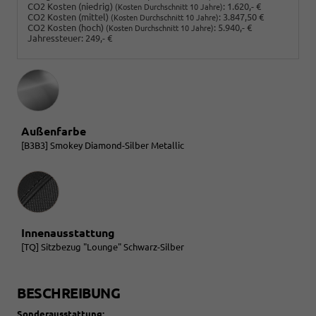
CO2 Kosten (niedrig)
:
1.620,- €
(Kosten Durchschnitt 10 Jahre)
CO2 Kosten (mittel)
:
3.847,50 €
(Kosten Durchschnitt 10 Jahre)
CO2 Kosten (hoch)
:
5.940,- €
(Kosten Durchschnitt 10 Jahre)
Jahressteuer:
249,- €
Außenfarbe
[B3B3] Smokey Diamond-Silber Metallic
Innenausstattung
Innenausstattung
[TQ] Sitzbezug "Lounge" Schwarz-Silber
BESCHREIBUNG
Sonderausstattung: