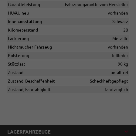
Garantieleistung
Fahrzeuggarantie vom Hersteller
HU/AU neu
vorhanden
Innenausstattung
Schwarz
Kilometerstand
20
Lackierung
Metallic
Nichtraucher-Fahrzeug
vorhanden
Polsterung
Teilleder
Stützlast
90 kg
Zustand
unfallfrei
Zustand, Beschaffenheit
Scheckheftgepflegt
Zustand, Fahrfähigkeit
fahrtauglich
LAGERFAHRZEUGE