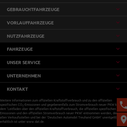
GEBRAUCHTFAHRZEUGE
VORLAUFFAHRZEUGE
NUTZFAHRZEUGE
FAHRZEUGE
UNSER SERVICE
UNTERNEHMEN
KONTAKT
Weitere Informationen zum offiziellen Kraftstoffverbrauch und zu den offiziellen
spezifischen CO
-Emissionen und gegebenenfalls zum Stromverbrauch neuer PKW können
2
dem 'Leitfaden über den offiziellen Kraftstoffverbrauch, die offiziellen spezifischen CO
-
2
Emissionen und den offiziellen Stromverbrauch neuer PKW' entnommen werden, der an
allen Verkaufsstellen und bei der 'Deutschen Automobil Treuhand GmbH' unentgeltlich
erhältlich ist unter www.dat.de.