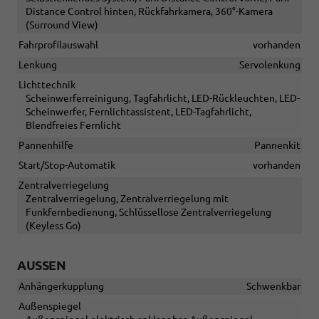
Distance Control hinten, Rückfahrkamera, 360°-Kamera
(Surround View)
Fahrprofilauswahl
vorhanden
Lenkung
Servolenkung
Lichttechnik
Scheinwerferreinigung, Tagfahrlicht, LED-Rückleuchten, LED-
Scheinwerfer, Fernlichtassistent, LED-Tagfahrlicht,
Blendfreies Fernlicht
Pannenhilfe
Pannenkit
Start/Stop-Automatik
vorhanden
Zentralverriegelung
Zentralverriegelung, Zentralverriegelung mit
Funkfernbedienung, Schlüssellose Zentralverriegelung
(Keyless Go)
AUSSEN
Anhängerkupplung
Schwenkbar
Außenspiegel