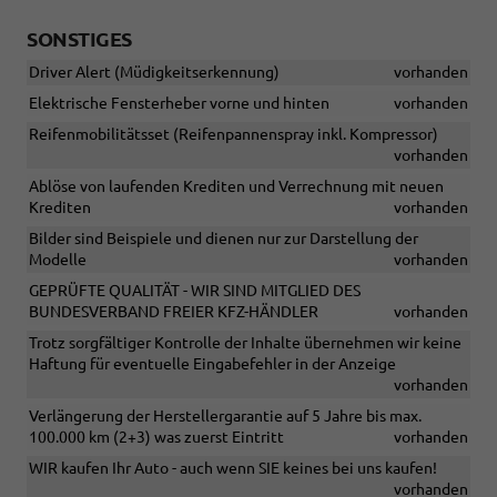
SONSTIGES
Driver Alert (Müdigkeitserkennung)
vorhanden
Elektrische Fensterheber vorne und hinten
vorhanden
Reifenmobilitätsset (Reifenpannenspray inkl. Kompressor)
vorhanden
Ablöse von laufenden Krediten und Verrechnung mit neuen
Krediten
vorhanden
Bilder sind Beispiele und dienen nur zur Darstellung der
Modelle
vorhanden
GEPRÜFTE QUALITÄT - WIR SIND MITGLIED DES
BUNDESVERBAND FREIER KFZ-HÄNDLER
vorhanden
Trotz sorgfältiger Kontrolle der Inhalte übernehmen wir keine
Haftung für eventuelle Eingabefehler in der Anzeige
vorhanden
Verlängerung der Herstellergarantie auf 5 Jahre bis max.
100.000 km (2+3) was zuerst Eintritt
vorhanden
WIR kaufen Ihr Auto - auch wenn SIE keines bei uns kaufen!
vorhanden