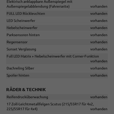
Elektrisch anklappbare Außenspiegel mit
Außenspiegelabblendung (Fahrerseite)
vorhanden
FULL LED Rückleuchten
vorhanden
LED Scheinwerfer
vorhanden
Nebelscheinwerfer
vorhanden
Parksensoren hinten
vorhanden
Regensensor
vorhanden
Sunset Verglasung
vorhanden
Full LED Matrix + Nebelscheinwerfer mit Corner-Funktion
vorhanden
Dachreling Silber
vorhanden
Spoiler hinten
vorhanden
RÄDER & TECHNIK
Reifendrucküberwachung
vorhanden
17 Zoll-Leichtmetallfelgen Scutus (215/55R17 für 4x2,
225/55R17 für 4x4)
vorhanden