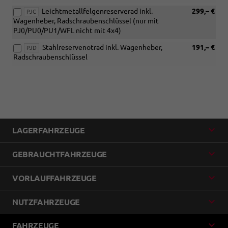
Leichtmetallfelgenreserverad inkl.
299,– €
PJC
Wagenheber, Radschraubenschlüssel (nur mit
PJ0/PU0/PU1/WFL nicht mit 4x4)
Stahlreservenotrad inkl. Wagenheber,
191,– €
PJD
Radschraubenschlüssel
LAGERFAHRZEUGE
GEBRAUCHTFAHRZEUGE
VORLAUFFAHRZEUGE
NUTZFAHRZEUGE
FAHRZEUGE