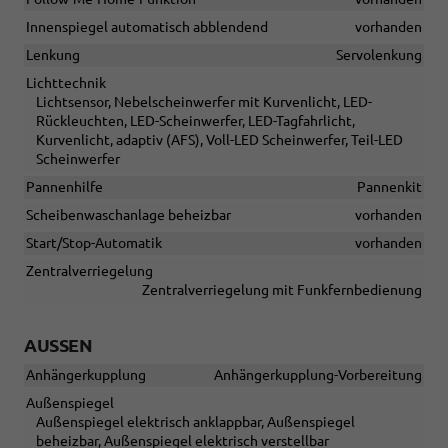
Innenspiegel automatisch abblendend
vorhanden
Lenkung
Servolenkung
Lichttechnik
Lichtsensor, Nebelscheinwerfer mit Kurvenlicht, LED-
Rückleuchten, LED-Scheinwerfer, LED-Tagfahrlicht,
Kurvenlicht, adaptiv (AFS), Voll-LED Scheinwerfer, Teil-LED
Scheinwerfer
Pannenhilfe
Pannenkit
Scheibenwaschanlage beheizbar
vorhanden
Start/Stop-Automatik
vorhanden
Zentralverriegelung
Zentralverriegelung mit Funkfernbedienung
AUSSEN
Anhängerkupplung
Anhängerkupplung-Vorbereitung
Außenspiegel
Außenspiegel elektrisch anklappbar, Außenspiegel
beheizbar, Außenspiegel elektrisch verstellbar