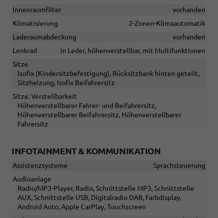
Innenraumfilter
vorhanden
Klimatisierung
2-Zonen-Klimaautomatik
Laderaumabdeckung
vorhanden
Lenkrad
in Leder, höhenverstellbar, mit Multifunktionen
Sitze
Isofix (Kindersitzbefestigung), Rücksitzbank hinten geteilt,
Sitzheizung, Isofix Beifahrersitz
Sitze: Verstellbarkeit
Höhenverstellbarer Fahrer- und Beifahrersitz,
Höhenverstellbarer Beifahrersitz, Höhenverstellbarer
Fahrersitz
INFOTAINMENT & KOMMUNIKATION
Assistenzsysteme
Sprachsteuerung
Audioanlage
Radio/MP3-Player, Radio, Schnittstelle MP3, Schnittstelle
AUX, Schnittstelle USB, Digitalradio DAB, Farbdisplay,
Android Auto, Apple CarPlay, Touchscreen