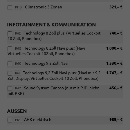
Climatronic 3 Zonen
321,– €
PHD
INFOTAINMENT & KOMMUNIKATION
Technology 8 Zoll plus: (Virtuelles Cockpit
740,– €
R6E
10 Zoll, Phonebox)
Technology 8 Zoll Navi plus: (Navi
1.000,– €
R6G
Virtuelles Cockpit 10Zoll, Phonebox)
Technology 9,2 Zoll Navi
1.530,– €
R6K
Technology 9,2 Zoll Navi plus: (Navi mit 9,2
1.747,– €
R6I
Zoll Display, Virtuelles Cockpit 10 Zoll, Phonebox)
Sound System Canton (nur mit PJD, nicht
456,– €
RA2
mit PKP)
AUSSEN
AHK elektrisch
989,– €
PK1