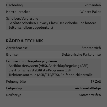
Dachreling
vorhanden
Herstellerpaket
Winter-Paket
Scheiben, Verglasung
Getönte Scheiben, Privacy Glass (Heckscheibe und hintere
Seitenscheiben abgedunkelt)
RÄDER & TECHNIK
Antriebsachse
Frontantrieb
Bremsen
Elektronische Parkbremse
Fahrwerk- und Regelungssysteme
Antiblockiersystem (ABS), Antischlupfregelung (ASR),
Elektronisches Stabilitäts-Programm (ESP),
Traktionskontrolle (ASR/CTS/ETS), Reifendruckkontrolle
Felgengröße
17 Zoll
Felgentyp
Leichtmetallfelge
Reifentyp
Sommerreifen