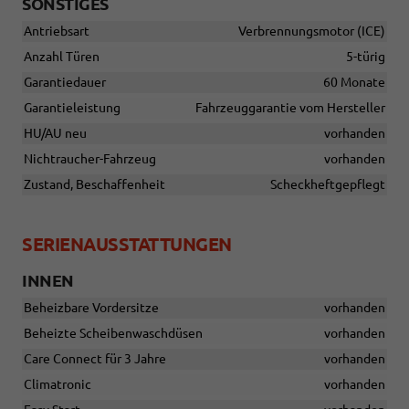
SONSTIGES
Antriebsart
Verbrennungsmotor (ICE)
Anzahl Türen
5-türig
Garantiedauer
60 Monate
Garantieleistung
Fahrzeuggarantie vom Hersteller
HU/AU neu
vorhanden
Nichtraucher-Fahrzeug
vorhanden
Zustand, Beschaffenheit
Scheckheftgepflegt
SERIENAUSSTATTUNGEN
INNEN
Beheizbare Vordersitze
vorhanden
Beheizte Scheibenwaschdüsen
vorhanden
Care Connect für 3 Jahre
vorhanden
Climatronic
vorhanden