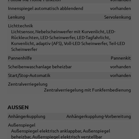
Innenspiegel automatisch abblendend
vorhanden
Lenkung
Servolenkung
Lichttechnik
Lichtsensor, Nebelscheinwerfer mit Kurvenlicht, LED-
Rückleuchten, LED-Scheinwerfer, LED-Tagfahrlicht,
Kurvenlicht, adaptiv (AFS), Voll-LED Scheinwerfer, Teil-LED
Scheinwerfer
Pannenhilfe
Pannenkit
Scheibenwaschanlage beheizbar
vorhanden
Start/Stop-Automatik
vorhanden
Zentralverriegelung
Zentralverriegelung mit Funkfernbedienung
AUSSEN
Anhängerkupplung
Anhängerkupplung-Vorbereitung
Außenspiegel
Außenspiegel elektrisch anklappbar, Außenspiegel
beheizbar, Außenspiegel elektrisch verstellbar