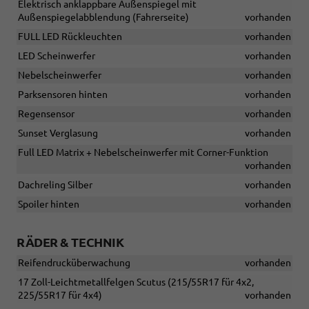
Elektrisch anklappbare Außenspiegel mit
Außenspiegelabblendung (Fahrerseite)
vorhanden
FULL LED Rückleuchten
vorhanden
LED Scheinwerfer
vorhanden
Nebelscheinwerfer
vorhanden
Parksensoren hinten
vorhanden
Regensensor
vorhanden
Sunset Verglasung
vorhanden
Full LED Matrix + Nebelscheinwerfer mit Corner-Funktion
vorhanden
Dachreling Silber
vorhanden
Spoiler hinten
vorhanden
RÄDER & TECHNIK
Reifendrucküberwachung
vorhanden
17 Zoll-Leichtmetallfelgen Scutus (215/55R17 für 4x2,
225/55R17 für 4x4)
vorhanden