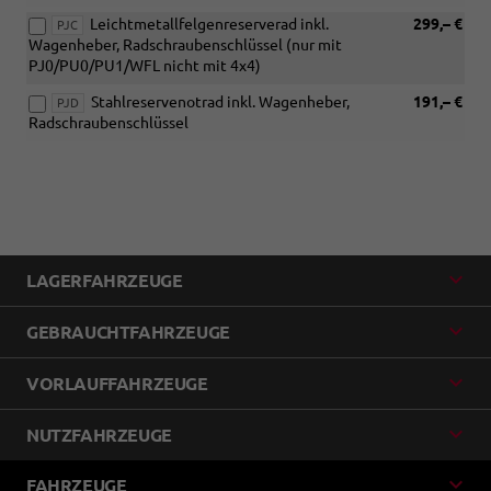
Leichtmetallfelgenreserverad inkl.
299,– €
PJC
Wagenheber, Radschraubenschlüssel (nur mit
PJ0/PU0/PU1/WFL nicht mit 4x4)
Stahlreservenotrad inkl. Wagenheber,
191,– €
PJD
Radschraubenschlüssel
LAGERFAHRZEUGE
GEBRAUCHTFAHRZEUGE
VORLAUFFAHRZEUGE
NUTZFAHRZEUGE
FAHRZEUGE