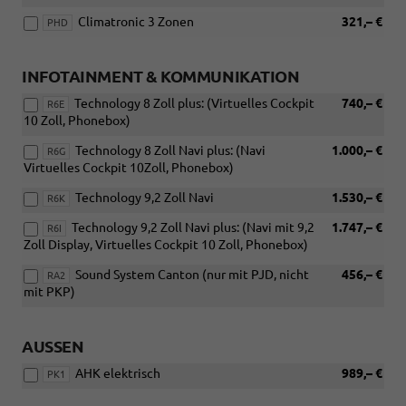
Climatronic 3 Zonen
321,– €
PHD
INFOTAINMENT & KOMMUNIKATION
Technology 8 Zoll plus: (Virtuelles Cockpit
740,– €
R6E
10 Zoll, Phonebox)
Technology 8 Zoll Navi plus: (Navi
1.000,– €
R6G
Virtuelles Cockpit 10Zoll, Phonebox)
Technology 9,2 Zoll Navi
1.530,– €
R6K
Technology 9,2 Zoll Navi plus: (Navi mit 9,2
1.747,– €
R6I
Zoll Display, Virtuelles Cockpit 10 Zoll, Phonebox)
Sound System Canton (nur mit PJD, nicht
456,– €
RA2
mit PKP)
AUSSEN
AHK elektrisch
989,– €
PK1