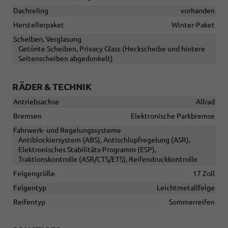
Dachreling
vorhanden
Herstellerpaket
Winter-Paket
Scheiben, Verglasung
Getönte Scheiben, Privacy Glass (Heckscheibe und hintere
Seitenscheiben abgedunkelt)
RÄDER & TECHNIK
Antriebsachse
Allrad
Bremsen
Elektronische Parkbremse
Fahrwerk- und Regelungssysteme
Antiblockiersystem (ABS), Antischlupfregelung (ASR),
Elektronisches Stabilitäts-Programm (ESP),
Traktionskontrolle (ASR/CTS/ETS), Reifendruckkontrolle
Felgengröße
17 Zoll
Felgentyp
Leichtmetallfelge
Reifentyp
Sommerreifen