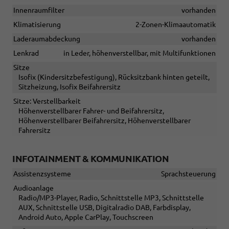
Innenraumfilter
vorhanden
Klimatisierung
2-Zonen-Klimaautomatik
Laderaumabdeckung
vorhanden
Lenkrad
in Leder, höhenverstellbar, mit Multifunktionen
Sitze
Isofix (Kindersitzbefestigung), Rücksitzbank hinten geteilt,
Sitzheizung, Isofix Beifahrersitz
Sitze: Verstellbarkeit
Höhenverstellbarer Fahrer- und Beifahrersitz,
Höhenverstellbarer Beifahrersitz, Höhenverstellbarer
Fahrersitz
INFOTAINMENT & KOMMUNIKATION
Assistenzsysteme
Sprachsteuerung
Audioanlage
Radio/MP3-Player, Radio, Schnittstelle MP3, Schnittstelle
AUX, Schnittstelle USB, Digitalradio DAB, Farbdisplay,
Android Auto, Apple CarPlay, Touchscreen