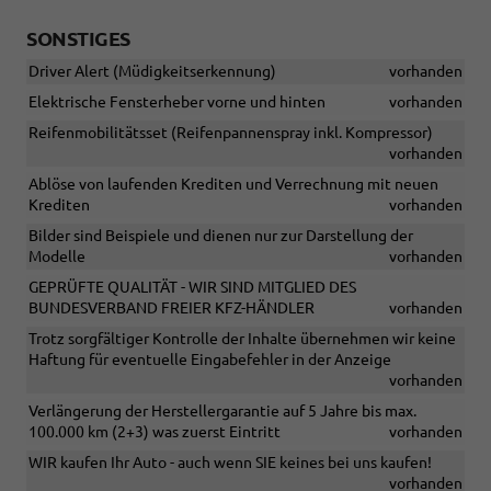
SONSTIGES
Driver Alert (Müdigkeitserkennung)
vorhanden
Elektrische Fensterheber vorne und hinten
vorhanden
Reifenmobilitätsset (Reifenpannenspray inkl. Kompressor)
vorhanden
Ablöse von laufenden Krediten und Verrechnung mit neuen
Krediten
vorhanden
Bilder sind Beispiele und dienen nur zur Darstellung der
Modelle
vorhanden
GEPRÜFTE QUALITÄT - WIR SIND MITGLIED DES
BUNDESVERBAND FREIER KFZ-HÄNDLER
vorhanden
Trotz sorgfältiger Kontrolle der Inhalte übernehmen wir keine
Haftung für eventuelle Eingabefehler in der Anzeige
vorhanden
Verlängerung der Herstellergarantie auf 5 Jahre bis max.
100.000 km (2+3) was zuerst Eintritt
vorhanden
WIR kaufen Ihr Auto - auch wenn SIE keines bei uns kaufen!
vorhanden