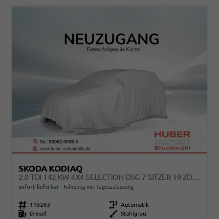
SKODA KODIAQ
2.0 TDI 142 KW 4X4 SELECTION DSG 7 SITZER 19 ZOLL AHK
sofort lieferbar
Fahrzeug mit Tageszulassung
Fahrzeugnr.
115263
Getriebe
Automatik
Kraftstoff
Diesel
Außenfarbe
Stahlgrau