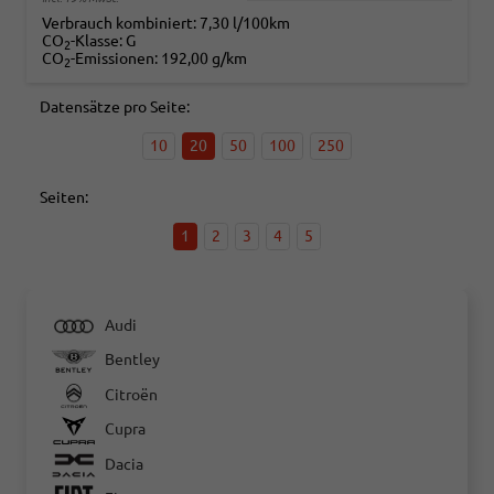
Verbrauch kombiniert:
7,30 l/100km
CO
-Klasse:
G
2
CO
-Emissionen:
192,00 g/km
2
Datensätze pro Seite:
10
20
50
100
250
Seiten:
1
2
3
4
5
Audi
Bentley
Citroën
Cupra
Dacia