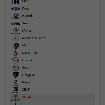
Fiat
Ford
Hyundai
Jeep
Maxus
Mercedes-Benz
MG
Mitsubishi
Nissan
Opel
Peugeot
Renault
SEAT
Skoda
Elroq