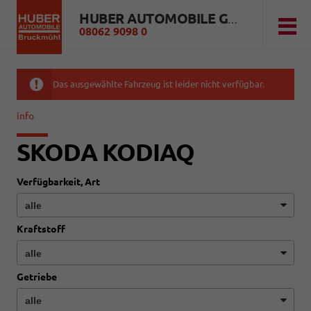
HUBER AUTOMOBILE GMBH
08062 9098 0
Das ausgewählte Fahrzeug ist leider nicht verfügbar.
info
SKODA KODIAQ
Verfügbarkeit, Art
Kraftstoff
Getriebe