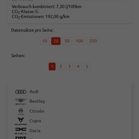
Verbrauch kombiniert:
7,30 l/100km
CO
-Klasse:
G
2
CO
-Emissionen:
192,00 g/km
2
Datensätze pro Seite:
10
20
50
100
250
Seiten:
1
2
3
4
5
Audi
Bentley
Citroën
Cupra
Dacia