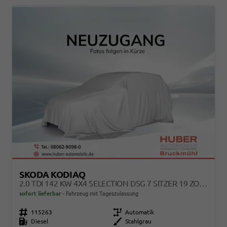
SKODA KODIAQ
2.0 TDI 142 KW 4X4 SELECTION DSG 7 SITZER 19 ZOLL AHK
sofort lieferbar
Fahrzeug mit Tageszulassung
Fahrzeugnr.
115263
Getriebe
Automatik
Kraftstoff
Diesel
Außenfarbe
Stahlgrau