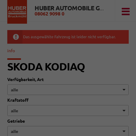
HUBER AUTOMOBILE GMBH
08062 9098 0
Das ausgewählte Fahrzeug ist leider nicht verfügbar.
info
SKODA KODIAQ
Verfügbarkeit, Art
Kraftstoff
Getriebe