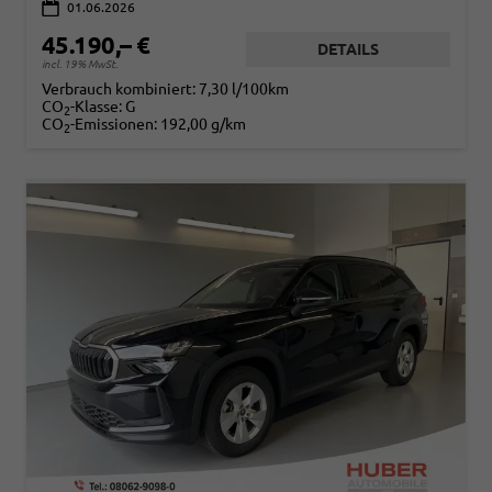
01.06.2026
45.190,– €
DETAILS
incl. 19% MwSt.
Verbrauch kombiniert:
7,30 l/100km
CO
-Klasse:
G
2
CO
-Emissionen:
192,00 g/km
2