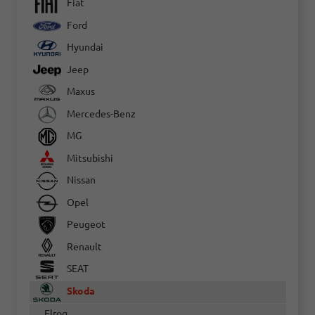
Fiat
Ford
Hyundai
Jeep
Maxus
Mercedes-Benz
MG
Mitsubishi
Nissan
Opel
Peugeot
Renault
SEAT
Skoda
Elroq