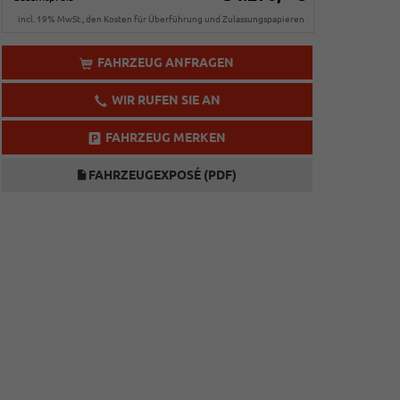
incl. 19% MwSt., den Kosten für Überführung und Zulassungspapieren
FAHRZEUG ANFRAGEN
WIR RUFEN SIE AN
FAHRZEUG MERKEN
FAHRZEUGEXPOSÉ (PDF)