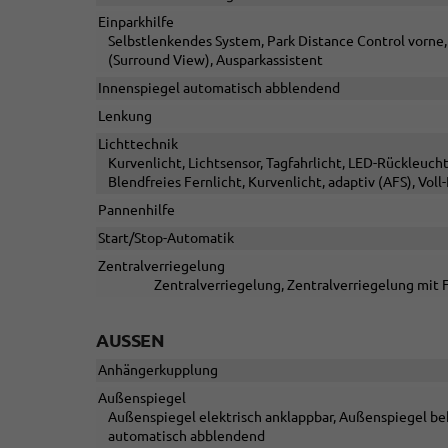
Einparkhilfe
Selbstlenkendes System, Park Distance Control vorne
(Surround View), Ausparkassistent
Innenspiegel automatisch abblendend
Lenkung
Lichttechnik
Kurvenlicht, Lichtsensor, Tagfahrlicht, LED-Rückleucht
Blendfreies Fernlicht, Kurvenlicht, adaptiv (AFS), Vol
Pannenhilfe
Start/Stop-Automatik
Zentralverriegelung
Zentralverriegelung, Zentralverriegelung mit 
AUSSEN
Anhängerkupplung
Außenspiegel
Außenspiegel elektrisch anklappbar, Außenspiegel beh
automatisch abblendend