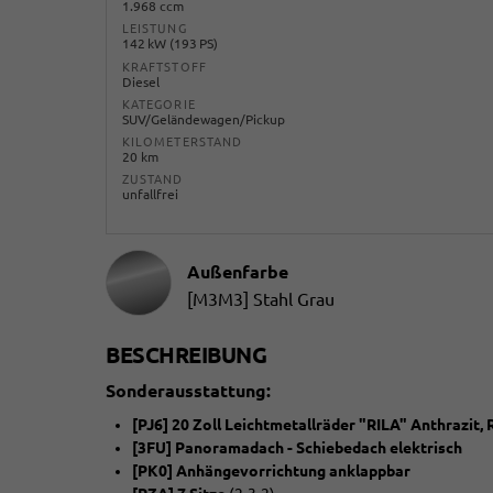
1.968 ccm
LEISTUNG
142 kW (193 PS)
KRAFTSTOFF
Diesel
KATEGORIE
SUV/Geländewagen/Pickup
KILOMETERSTAND
20 km
ZUSTAND
unfallfrei
Außenfarbe
[M3M3] Stahl Grau
BESCHREIBUNG
Sonderausstattung:
[PJ6] 20 Zoll Leichtmetallräder "RILA" Anthrazit,
[3FU] Panoramadach - Schiebedach elektrisch
[PK0] Anhängevorrichtung anklappbar