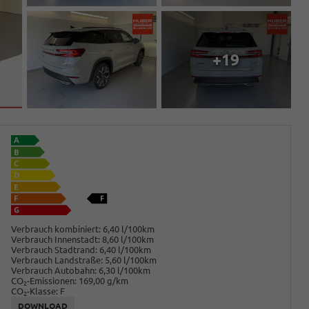
+19
Verbrauch kombiniert:
6,40 l/100km
Verbrauch Innenstadt:
8,60 l/100km
Verbrauch Stadtrand:
6,40 l/100km
Verbrauch Landstraße:
5,60 l/100km
Verbrauch Autobahn:
6,30 l/100km
CO
-Emissionen:
169,00 g/km
2
CO
-Klasse:
F
2
DOWNLOAD