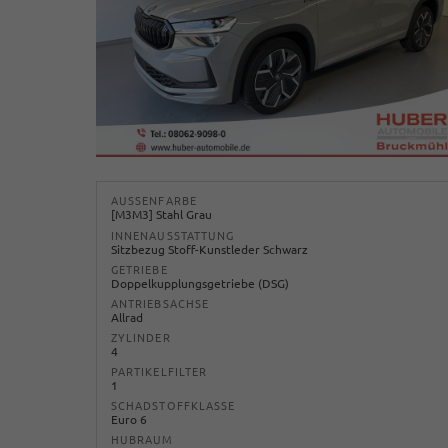
AUSSENFARBE
[M3M3] Stahl Grau
INNENAUSSTATTUNG
Sitzbezug Stoff-Kunstleder Schwarz
GETRIEBE
Doppelkupplungsgetriebe (DSG)
ANTRIEBSACHSE
Allrad
ZYLINDER
4
PARTIKELFILTER
1
SCHADSTOFFKLASSE
Euro 6
HUBRAUM