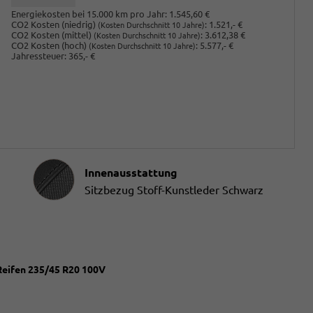
Energiekosten bei 15.000 km pro Jahr:
1.545,60 €
CO2 Kosten (niedrig)
:
1.521,- €
(Kosten Durchschnitt 10 Jahre)
CO2 Kosten (mittel)
:
3.612,38 €
(Kosten Durchschnitt 10 Jahre)
CO2 Kosten (hoch)
:
5.577,- €
(Kosten Durchschnitt 10 Jahre)
Jahressteuer:
365,- €
Innenausstattung
Innenausstattung
Sitzbezug Stoff-Kunstleder Schwarz
 Reifen 235/45 R20 100V