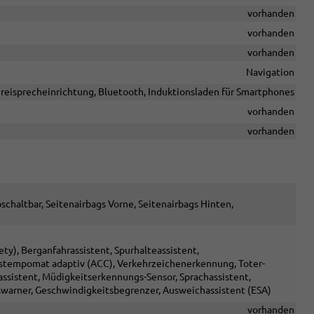
vorhanden
vorhanden
vorhanden
Navigation
reisprecheinrichtung, Bluetooth, Induktionsladen für Smartphones
vorhanden
vorhanden
schaltbar, Seitenairbags Vorne, Seitenairbags Hinten,
y), Berganfahrassistent, Spurhalteassistent,
stempomat adaptiv (ACC), Verkehrzeichenerkennung, Toter-
assistent, Müdigkeitserkennungs-Sensor, Sprachassistent,
arner, Geschwindigkeitsbegrenzer, Ausweichassistent (ESA)
vorhanden