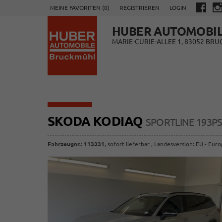
MEINE FAVORITEN (
0
)
REGISTRIEREN
LOGIN
HUBER AUTOMOBI
MARIE-CURIE-ALLEE 1, 83052 BR
SKODA KODIAQ
SPORTLINE 193P
Fahrzeugnr.
:
113331
,
sofort lieferbar
, Landesversion: EU - Eur