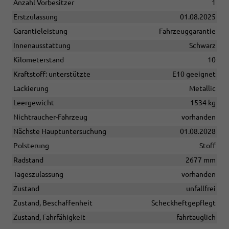
Anzahl Vorbesitzer
1
Erstzulassung
01.08.2025
Garantieleistung
Fahrzeuggarantie
Innenausstattung
Schwarz
Kilometerstand
10
Kraftstoff: unterstützte
E10 geeignet
Lackierung
Metallic
Leergewicht
1534 kg
Nichtraucher-Fahrzeug
vorhanden
Nächste Hauptuntersuchung
01.08.2028
Polsterung
Stoff
Radstand
2677 mm
Tageszulassung
vorhanden
Zustand
unfallfrei
Zustand, Beschaffenheit
Scheckheftgepflegt
Zustand, Fahrfähigkeit
fahrtauglich