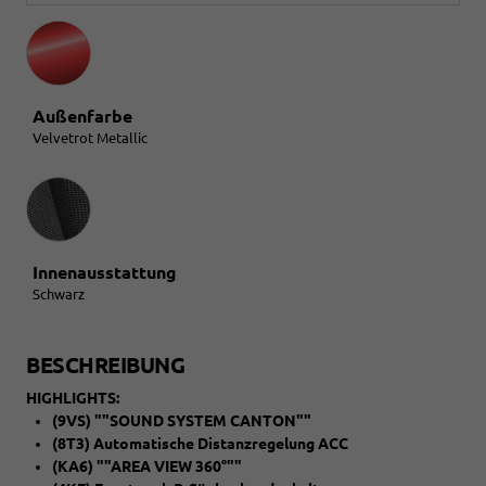
Außenfarbe
Velvetrot Metallic
Innenausstattung
Innenausstattung
Schwarz
BESCHREIBUNG
HIGHLIGHTS:
(9VS) ""SOUND SYSTEM CANTON""
(8T3) Automatische Distanzregelung ACC
(KA6) ""AREA VIEW 360°""