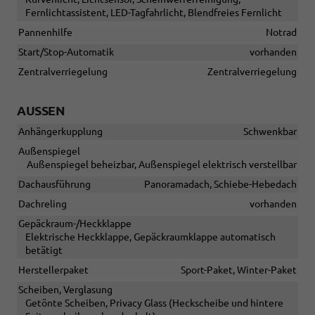
Fernlichtassistent, LED-Tagfahrlicht, Blendfreies Fernlicht
Pannenhilfe
Notrad
Start/Stop-Automatik
vorhanden
Zentralverriegelung
Zentralverriegelung
AUSSEN
Anhängerkupplung
Schwenkbar
Außenspiegel
Außenspiegel beheizbar, Außenspiegel elektrisch verstellbar
Dachausführung
Panoramadach, Schiebe-Hebedach
Dachreling
vorhanden
Gepäckraum-/Heckklappe
Elektrische Heckklappe, Gepäckraumklappe automatisch
betätigt
Herstellerpaket
Sport-Paket, Winter-Paket
Scheiben, Verglasung
Getönte Scheiben, Privacy Glass (Heckscheibe und hintere