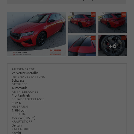
+6
AUSSENFARBE
Velvetrot Metallic
INNENAUSSTATTUNG
Schwarz
GETRIEBE
Automatik
ANTRIEBSACHSE
Frontantrieb
SCHADSTOFFKLASSE
Euro 6
HUBRAUM
1.984 ccm
LEISTUNG
195 kW (265 PS)
KRAFTSTOFF
Benzin
KATEGORIE
Kombi