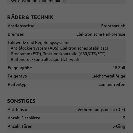
Seitenscheiben abgedunkelt)
RÄDER & TECHNIK
Antriebsachse
Frontantrieb
Bremsen
Elektronische Parkbremse
Fahrwerk- und Regelungssysteme
Antiblockiersystem (ABS), Elektronisches Stabilitäts-
Programm (ESP), Traktionskontrolle (ASR/CTS/ETS),
Reifendruckkontrolle, Sportfahrwerk
Felgengröße
18 Zoll
Felgentyp
Leichtmetallfelge
Reifentyp
Sommerreifen
SONSTIGES
Antriebsart
Verbrennungsmotor (ICE)
Anzahl Sitzplätze
5
Anzahl Türen
5-türig