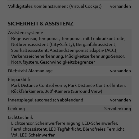
Volldigitales Kombiinstrument (Virtual Cockpit)
vorhanden
SICHERHEIT & ASSISTENZ
Assistenzsysteme
Regensensor, Tempomat, Tempomat mit Lenkradkontrolle,
Notbremsassistent (City-Safety), Berganfahrassistent,
Spurhalteassistent, Abstandstempomat adaptiv (ACC),
Verkehrzeichenerkennung, Müdigkeitserkennungs-Sensor,
Notrufsystem, Geschwindigkeitsbegrenzer
Diebstahl-Alarmanlage
vorhanden
Einparkhilfe
Park Distance Control vorne, Park Distance Control hinten,
Rückfahrkamera, 360°-Kamera (Surround View)
Innenspiegel automatisch abblendend
vorhanden
Lenkung
Servolenkung
Lichttechnik
Lichtsensor, Scheinwerferreinigung, LED-Scheinwerfer,
Fernlichtassistent, LED-Tagfahrlicht, Blendfreies Fernlicht,
Voll-LED Scheinwerfer