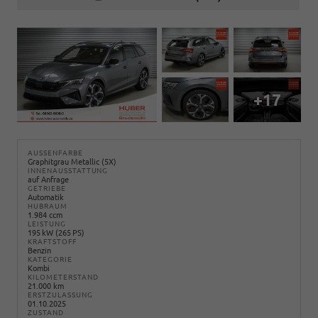
+17
AUSSENFARBE
Graphitgrau Metallic (5X)
INNENAUSSTATTUNG
auf Anfrage
GETRIEBE
Automatik
HUBRAUM
1.984 ccm
LEISTUNG
195 kW (265 PS)
KRAFTSTOFF
Benzin
KATEGORIE
Kombi
KILOMETERSTAND
21.000 km
ERSTZULASSUNG
01.10.2025
ZUSTAND