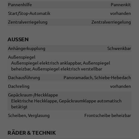
Pannenhilfe
Pannenkit
Start/Stop-Automatik
vorhanden
Zentralverriegelung
Zentralverriegelung
AUSSEN
Anhängerkupplung
Schwenkbar
Außenspiegel
Außenspiegel elektrisch anklappbar, Außenspiegel
beheizbar, Außenspiegel elektrisch verstellbar
Dachausführung
Panoramadach, Schiebe-Hebedach
Dachreling
vorhanden
Gepäckraum-/Heckklappe
Elektrische Heckklappe, Gepäckraumklappe automatisch
betätigt
Scheiben, Verglasung
Frontscheibe beheizbar
RÄDER & TECHNIK