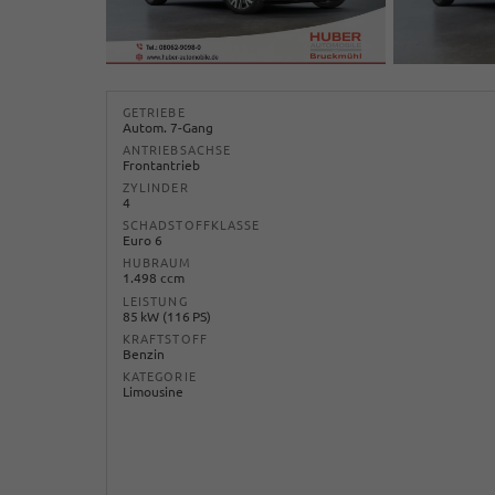
GETRIEBE
Autom. 7-Gang
ANTRIEBSACHSE
Frontantrieb
ZYLINDER
4
SCHADSTOFFKLASSE
Euro 6
HUBRAUM
1.498 ccm
LEISTUNG
85 kW (116 PS)
KRAFTSTOFF
Benzin
KATEGORIE
Limousine