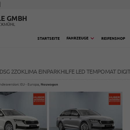
LE GMBH
UCKMÜHL
FAHRZEUGE
STARTSEITE
REIFENSHOP
I DSG 2ZOKLIMA EINPARKHILFE LED TEMPOMAT DIGI
andesversion: EU - Europa,
Neuwagen