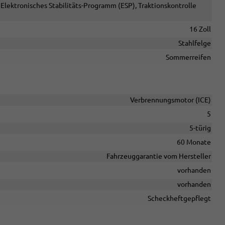
Elektronisches Stabilitäts-Programm (ESP), Traktionskontrolle
16 Zoll
Stahlfelge
Sommerreifen
Verbrennungsmotor (ICE)
5
5-türig
60 Monate
Fahrzeuggarantie vom Hersteller
vorhanden
vorhanden
Scheckheftgepflegt