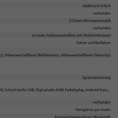
elektrisch 4-fach
vorhanden
2-Zonen-Klimaautomatik
vorhanden
in Leder, höhenverstellbar, mit Multifunktionen
Fahrer und Beifahrer
tz, Höhenverstellbarer Beifahrersitz, Höhenverstellbarer Fahrersitz
Sprachsteuerung
X, Schnittstelle USB, Digitalradio DAB, Farbdisplay, Android Auto,
vorhanden
Navigation per Audio
Freisprecheinrichtung, Bluetooth