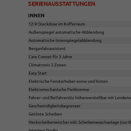
SERIENAUSSTATTUNGEN
INNEN
12-V-Steckdose im Kofferraum
Außenspiegel automatische Abblendung
Automatische Innenspiegelabblendung
Berganfahrassistent
Care Connet für 3 Jahre
Climatronic 2 Zonen
Easy Start
Elektrische Fensterheber vorne und hinten
Elektromechanische Parkbremse
Fahrer- und Beifahrersitz höhenverstellbar mit Lenden
Geschwindigkeitsbegrenzer
Getönte Scheiben
Heckscheibenwischer inkl. Scheibenwaschanlage (nur 
Interieur Studio