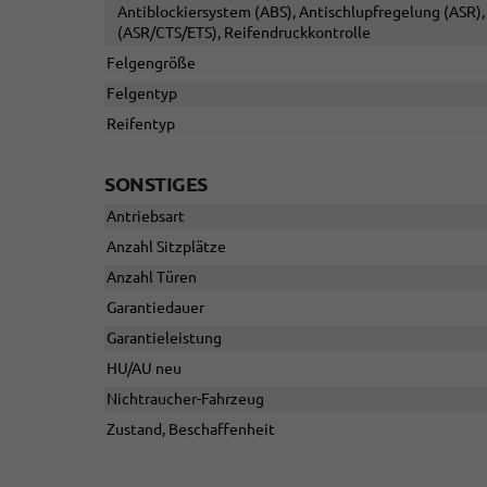
Antiblockiersystem (ABS), Antischlupfregelung (ASR), 
(ASR/CTS/ETS), Reifendruckkontrolle
Felgengröße
Felgentyp
Reifentyp
SONSTIGES
Antriebsart
Anzahl Sitzplätze
Anzahl Türen
Garantiedauer
Garantieleistung
HU/AU neu
Nichtraucher-Fahrzeug
Zustand, Beschaffenheit