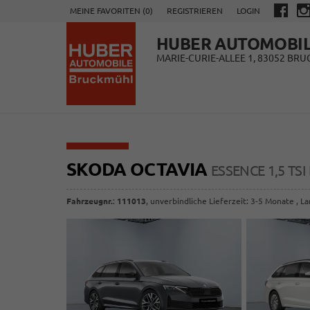
MEINE FAVORITEN (
0
)
REGISTRIEREN
LOGIN
HUBER AUTOMOBI
MARIE-CURIE-ALLEE 1, 83052 BR
SKODA OCTAVIA
ESSENCE 1,5 TS
Fahrzeugnr.
:
111013
, unverbindliche Lieferzeit: 3-5 Monate , L