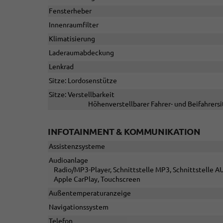
Fensterheber
Innenraumfilter
Klimatisierung
Laderaumabdeckung
Lenkrad
Sitze: Lordosenstütze
Sitze: Verstellbarkeit
Höhenverstellbarer Fahrer- und Beifahrersi
INFOTAINMENT & KOMMUNIKATION
Assistenzsysteme
Audioanlage
Radio/MP3-Player, Schnittstelle MP3, Schnittstelle AU
Apple CarPlay, Touchscreen
Außentemperaturanzeige
Navigationssystem
Telefon