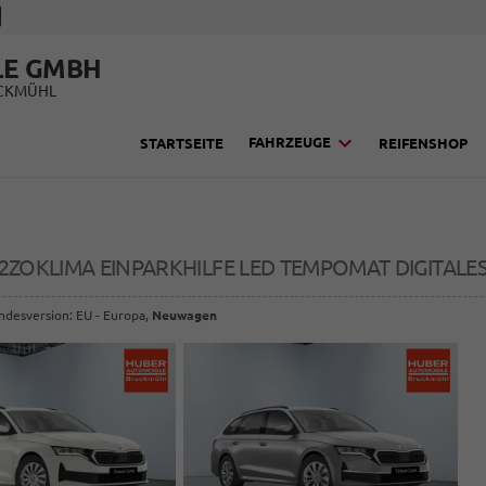
LE GMBH
UCKMÜHL
FAHRZEUGE
STARTSEITE
REIFENSHOP
I 2ZOKLIMA EINPARKHILFE LED TEMPOMAT DIGITALE
andesversion: EU - Europa,
Neuwagen