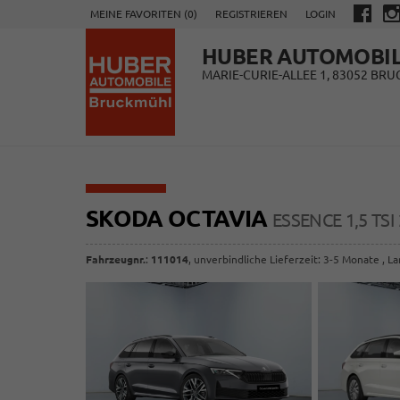
MEINE FAVORITEN (
0
)
REGISTRIEREN
LOGIN
HUBER AUTOMOBI
MARIE-CURIE-ALLEE 1, 83052 BR
SKODA OCTAVIA
ESSENCE 1,5 TS
Fahrzeugnr.
:
111014
, unverbindliche Lieferzeit: 3-5 Monate , L