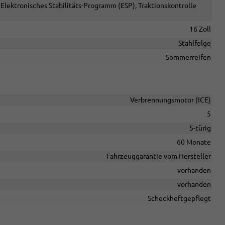
Elektronisches Stabilitäts-Programm (ESP), Traktionskontrolle
16 Zoll
Stahlfelge
Sommerreifen
Verbrennungsmotor (ICE)
5
5-türig
60 Monate
Fahrzeuggarantie vom Hersteller
vorhanden
vorhanden
Scheckheftgepflegt