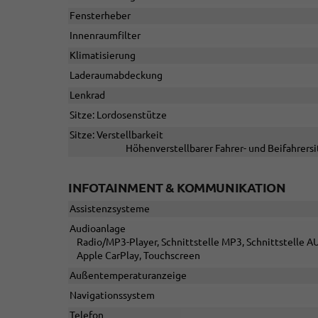
Fensterheber
Innenraumfilter
Klimatisierung
Laderaumabdeckung
Lenkrad
Sitze: Lordosenstütze
Sitze: Verstellbarkeit
Höhenverstellbarer Fahrer- und Beifahrersi
INFOTAINMENT & KOMMUNIKATION
Assistenzsysteme
Audioanlage
Radio/MP3-Player, Schnittstelle MP3, Schnittstelle AU
Apple CarPlay, Touchscreen
Außentemperaturanzeige
Navigationssystem
Telefon