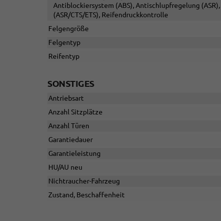
Antiblockiersystem (ABS), Antischlupfregelung (ASR), 
(ASR/CTS/ETS), Reifendruckkontrolle
Felgengröße
Felgentyp
Reifentyp
SONSTIGES
Antriebsart
Anzahl Sitzplätze
Anzahl Türen
Garantiedauer
Garantieleistung
HU/AU neu
Nichtraucher-Fahrzeug
Zustand, Beschaffenheit