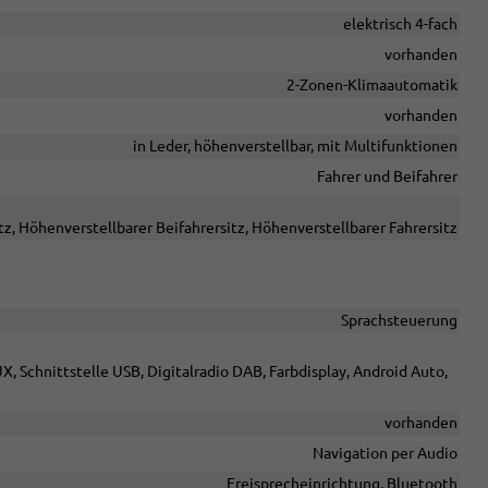
elektrisch 4-fach
vorhanden
2-Zonen-Klimaautomatik
vorhanden
in Leder, höhenverstellbar, mit Multifunktionen
Fahrer und Beifahrer
tz, Höhenverstellbarer Beifahrersitz, Höhenverstellbarer Fahrersitz
Sprachsteuerung
X, Schnittstelle USB, Digitalradio DAB, Farbdisplay, Android Auto,
vorhanden
Navigation per Audio
Freisprecheinrichtung, Bluetooth