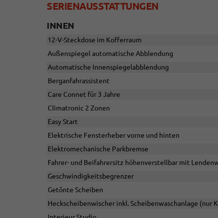
SERIENAUSSTATTUNGEN
INNEN
12-V-Steckdose im Kofferraum
Außenspiegel automatische Abblendung
Automatische Innenspiegelabblendung
Berganfahrassistent
Care Connet für 3 Jahre
Climatronic 2 Zonen
Easy Start
Elektrische Fensterheber vorne und hinten
Elektromechanische Parkbremse
Fahrer- und Beifahrersitz höhenverstellbar mit Lenden
Geschwindigkeitsbegrenzer
Getönte Scheiben
Heckscheibenwischer inkl. Scheibenwaschanlage (nur 
Interieur Studio