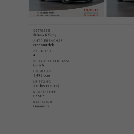
GETRIEBE
Schalt. 6-Gang
ANTRIEBSACHSE
Frontantrieb
ZYLINDER
4
SCHADSTOFFKLASSE
Euro 6
HUBRAUM
1.498 ccm
LEISTUNG
110 kW (150 PS)
KRAFTSTOFF
Benzin
KATEGORIE
Limousine