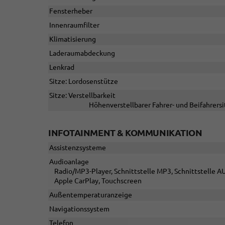
Fensterheber
Innenraumfilter
Klimatisierung
Laderaumabdeckung
Lenkrad
Sitze: Lordosenstütze
Sitze: Verstellbarkeit
Höhenverstellbarer Fahrer- und Beifahrersi
INFOTAINMENT & KOMMUNIKATION
Assistenzsysteme
Audioanlage
Radio/MP3-Player, Schnittstelle MP3, Schnittstelle AU
Apple CarPlay, Touchscreen
Außentemperaturanzeige
Navigationssystem
Telefon