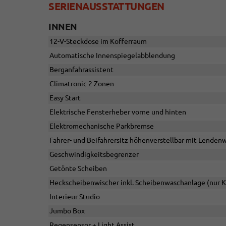
SERIENAUSSTATTUNGEN
INNEN
12-V-Steckdose im Kofferraum
Automatische Innenspiegelabblendung
Berganfahrassistent
Climatronic 2 Zonen
Easy Start
Elektrische Fensterheber vorne und hinten
Elektromechanische Parkbremse
Fahrer- und Beifahrersitz höhenverstellbar mit Lenden
Geschwindigkeitsbegrenzer
Getönte Scheiben
Heckscheibenwischer inkl. Scheibenwaschanlage (nur 
Interieur Studio
Jumbo Box
Regensensor + Light Assist