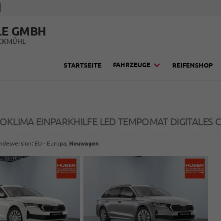
LE GMBH
UCKMÜHL
FAHRZEUGE
STARTSEITE
REIFENSHOP
2ZOKLIMA EINPARKHILFE LED TEMPOMAT DIGITALES 
andesversion: EU - Europa,
Neuwagen