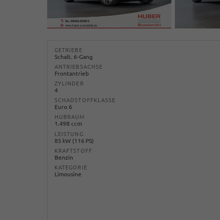
GETRIEBE
Schalt. 6-Gang
ANTRIEBSACHSE
Frontantrieb
ZYLINDER
4
SCHADSTOFFKLASSE
Euro 6
HUBRAUM
1.498 ccm
LEISTUNG
85 kW (116 PS)
KRAFTSTOFF
Benzin
KATEGORIE
Limousine