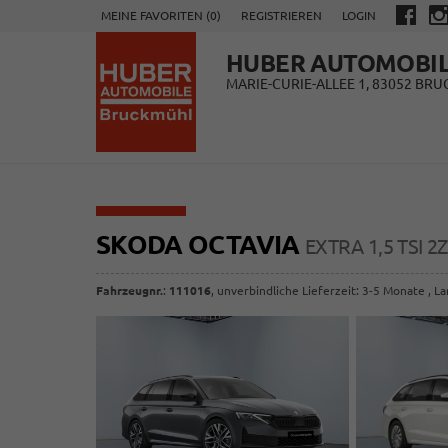
MEINE FAVORITEN (
0
)
REGISTRIEREN
LOGIN
HUBER AUTOMOBI
MARIE-CURIE-ALLEE 1, 83052 BR
SKODA OCTAVIA
EXTRA 1,5 TSI 
Fahrzeugnr.
:
111016
, unverbindliche Lieferzeit: 3-5 Monate , L