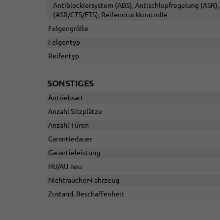
Antiblockiersystem (ABS), Antischlupfregelung (ASR), 
(ASR/CTS/ETS), Reifendruckkontrolle
Felgengröße
Felgentyp
Reifentyp
SONSTIGES
Antriebsart
Anzahl Sitzplätze
Anzahl Türen
Garantiedauer
Garantieleistung
HU/AU neu
Nichtraucher-Fahrzeug
Zustand, Beschaffenheit