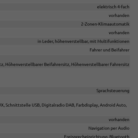
elektrisch 4-fach
vorhanden
2-Zonen-Klimaautomatik
vorhanden
in Leder, höhenverstellbar, mit Multifunktionen
Fahrer und Beifahrer
tz, Höhenverstellbarer Beifahrersitz, Höhenverstellbarer Fahrersitz
Sprachsteuerung
X, Schnittstelle USB, Digitalradio DAB, Farbdisplay, Android Auto,
vorhanden
Navigation per Audio
Freisprecheinrichtung, Bluetooth