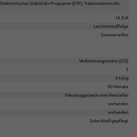
Elektronisches Stabilitäts-Programm (ESP), Traktionskontrolle
16 Zoll
Leichtmetallfelge
Sommerreifen
Verbrennungsmotor (ICE)
5
5-türig
60 Monate
Fahrzeuggarantie vom Hersteller
vorhanden
vorhanden
Scheckheftgepflegt