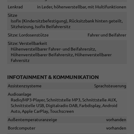
Lenkrad
in Leder, höhenverstellbar, mit Multifunktionen
Sitze
Isofix (Kindersitzbefestigung), Rücksitzbank hinten geteilt,
Sitzheizung, Isofix Beifahrersitz
Sitze: Lordosenstütze
Fahrer und Beifahrer
Sitze: Verstellbarkeit
Höhenverstellbarer Fahrer- und Beifahrersitz,
Höhenverstellbarer Beifahrersitz, Höhenverstellbarer
Fahrersitz
INFOTAINMENT & KOMMUNIKATION
Assistenzsysteme
Sprachsteuerung
Audioanlage
Radio/MP3-Player, Schnittstelle MP3, Schnittstelle AUX,
Schnittstelle USB, Digitalradio DAB, Farbdisplay, Android
Auto, Apple CarPlay, Touchscreen
Außentemperaturanzeige
vorhanden
Bordcomputer
vorhanden