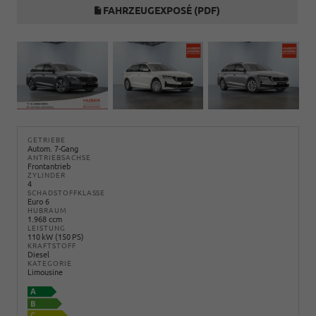
FAHRZEUGEXPOSÉ (PDF)
GETRIEBE
Autom. 7-Gang
ANTRIEBSACHSE
Frontantrieb
ZYLINDER
4
SCHADSTOFFKLASSE
Euro 6
HUBRAUM
1.968 ccm
LEISTUNG
110 kW (150 PS)
KRAFTSTOFF
Diesel
KATEGORIE
Limousine