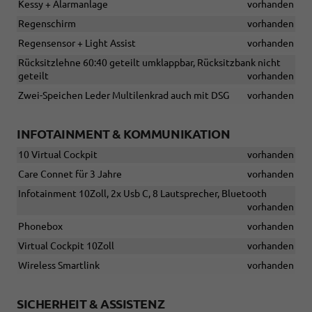
Kessy + Alarmanlage
vorhanden
Regenschirm
vorhanden
Regensensor + Light Assist
vorhanden
Rücksitzlehne 60:40 geteilt umklappbar, Rücksitzbank nicht
geteilt
vorhanden
Zwei-Speichen Leder Multilenkrad auch mit DSG
vorhanden
INFOTAINMENT & KOMMUNIKATION
10 Virtual Cockpit
vorhanden
Care Connet für 3 Jahre
vorhanden
Infotainment 10Zoll, 2x Usb C, 8 Lautsprecher, Bluetooth
vorhanden
Phonebox
vorhanden
Virtual Cockpit 10Zoll
vorhanden
Wireless Smartlink
vorhanden
SICHERHEIT & ASSISTENZ