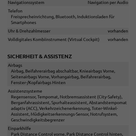
Navigationssystem
Navigation per Audio
Telefon
Freisprecheinrichtung, Bluetooth, Induktionsladen für
Smartphones
Uhr & Drehzahlmesser
vorhanden
Volldigitales Kombiinstrument (Virtual Cockpit)
vorhanden
SICHERHEIT & ASSISTENZ
Airbags
Airbag, Beifahrerairbag abschaltbar, Knieairbags Vorne,
Seitenairbags Vorne, Vorhangairbag, Beifahrerairbag,
Fenster-/Kopfairbags Hinten
Assistenzsysteme
Regensensor, Tempomat, Notbremsassistent (City-Safety),
Berganfahrassistent, Spurhalteassistent, Abstandstempomat
adaptiv (ACC), Verkehrzeichenerkennung, Toter-Winkel-
Assistent, Müdigkeitserkennungs-Sensor, Notrufsystem,
Geschwindigkeitsbegrenzer
Einparkhilfe
Park Distance Control vorne, Park Distance Control hinten,