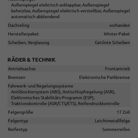
Außenspiegel elektrisch anklappbar, Außenspiegel
beheizbar, Außenspiegel elektrisch verstellbar, Außenspiegel
automatisch abblendend
Dachreling
vorhanden
Herstellerpaket
Winter-Paket
Scheiben, Verglasung
Getönte Scheiben
RÄDER & TECHNIK
Antriebsachse
Frontantrieb
Bremsen
Elektronische Parkbremse
Fahrwerk- und Regelungssysteme
Antiblockiersystem (ABS), Antischlupfregelung (ASR),
Elektronisches Stabilitäts-Programm (ESP),
Traktionskontrolle (ASR/CTS/ETS), Reifendruckkontrolle
Felgengröße
17 Zoll
Felgentyp
Leichtmetallfelge
Reifentyp
Sommerreifen