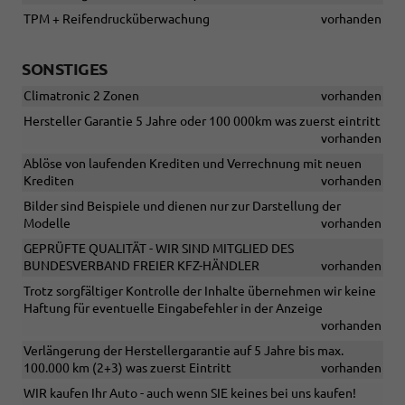
TPM + Reifendrucküberwachung
vorhanden
SONSTIGES
Climatronic 2 Zonen
vorhanden
Hersteller Garantie 5 Jahre oder 100 000km was zuerst eintritt
vorhanden
Ablöse von laufenden Krediten und Verrechnung mit neuen
Krediten
vorhanden
Bilder sind Beispiele und dienen nur zur Darstellung der
Modelle
vorhanden
GEPRÜFTE QUALITÄT - WIR SIND MITGLIED DES
BUNDESVERBAND FREIER KFZ-HÄNDLER
vorhanden
Trotz sorgfältiger Kontrolle der Inhalte übernehmen wir keine
Haftung für eventuelle Eingabefehler in der Anzeige
vorhanden
Verlängerung der Herstellergarantie auf 5 Jahre bis max.
100.000 km (2+3) was zuerst Eintritt
vorhanden
WIR kaufen Ihr Auto - auch wenn SIE keines bei uns kaufen!