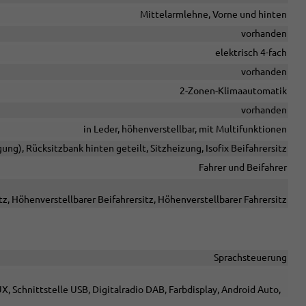
Mittelarmlehne, Vorne und hinten
vorhanden
elektrisch 4-fach
vorhanden
2-Zonen-Klimaautomatik
vorhanden
in Leder, höhenverstellbar, mit Multifunktionen
gung), Rücksitzbank hinten geteilt, Sitzheizung, Isofix Beifahrersitz
Fahrer und Beifahrer
tz, Höhenverstellbarer Beifahrersitz, Höhenverstellbarer Fahrersitz
Sprachsteuerung
X, Schnittstelle USB, Digitalradio DAB, Farbdisplay, Android Auto,