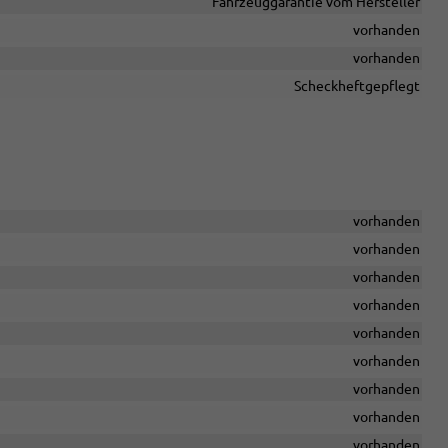
Fahrzeuggarantie vom Hersteller
vorhanden
vorhanden
Scheckheftgepflegt
vorhanden
vorhanden
vorhanden
vorhanden
vorhanden
vorhanden
vorhanden
vorhanden
vorhanden