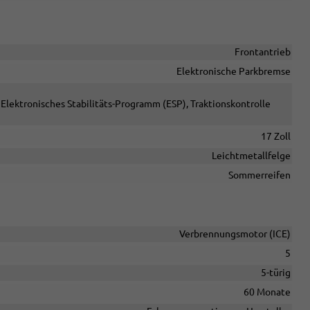
Frontantrieb
Elektronische Parkbremse
Elektronisches Stabilitäts-Programm (ESP), Traktionskontrolle
17 Zoll
Leichtmetallfelge
Sommerreifen
Verbrennungsmotor (ICE)
5
5-türig
60 Monate