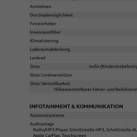
Armlehnen
Durchlademöglichkeit
Fensterheber
Innenraumfilter
Klimatisierung
Laderaumabdeckung
Lenkrad
Sitze
Isofix (Kindersitzbefesti
Sitze: Lordosenstütze
Sitze: Verstellbarkeit
Höhenverstellbarer Fahrer- und Beifahrersi
INFOTAINMENT & KOMMUNIKATION
Assistenzsysteme
Audioanlage
Radio/MP3-Player, Schnittstelle MP3, Schnittstelle AU
Apple CarPlay, Touchscreen