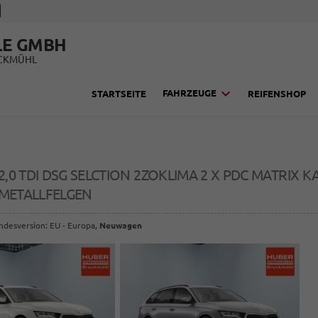
LE GMBH
UCKMÜHL
FAHRZEUGE
STARTSEITE
REIFENSHOP
2,0 TDI DSG SELCTION 2ZOKLIMA 2 X PDC MATRIX
TMETALLFELGEN
andesversion: EU - Europa,
Neuwagen