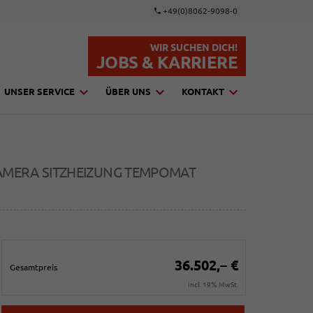
+49(0)8062-9098-0
WIR SUCHEN DICH!
JOBS & KARRIERE
UNSER SERVICE
ÜBER UNS
KONTAKT
 KAMERA SITZHEIZUNG TEMPOMAT
36.502,– €
Gesamtpreis
incl. 19% MwSt.