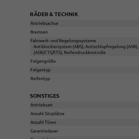
RÄDER & TECHNIK
Antriebsachse
Bremsen
Fahrwerk- und Regelungssysteme
Antiblockiersystem (ABS), Antischlupfregelung (ASR), 
(ASR/CTS/ETS), Reifendruckkontrolle
Felgengröße
Felgentyp
Reifentyp
SONSTIGES
Antriebsart
Anzahl Sitzplätze
Anzahl Türen
Garantiedauer