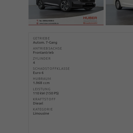
GETRIEBE
Autom. 7-Gang
ANTRIEBSACHSE
Frontantrieb
ZYLINDER
4
SCHADSTOFFKLASSE
Euro 6
HUBRAUM
1.968 ccm
LEISTUNG
110 kW (150 PS)
KRAFTSTOFF
Diesel
KATEGORIE
Limousine