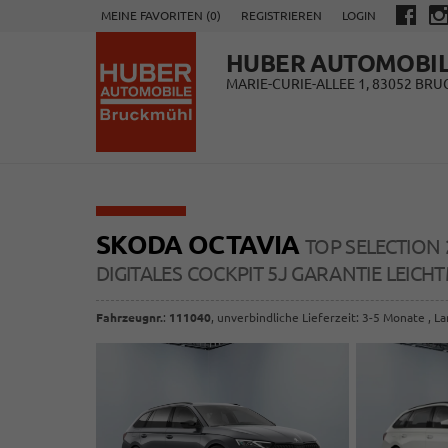
MEINE FAVORITEN (
0
)
REGISTRIEREN
LOGIN
HUBER AUTOMOBI
MARIE-CURIE-ALLEE 1, 83052 BR
SKODA OCTAVIA
TOP SELECTION 
DIGITALES COCKPIT 5J GARANTIE LEICH
Fahrzeugnr.
:
111040
, unverbindliche Lieferzeit: 3-5 Monate , L