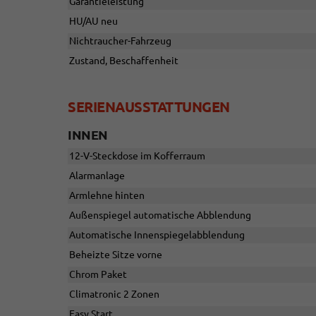
Garantieleistung
HU/AU neu
Nichtraucher-Fahrzeug
Zustand, Beschaffenheit
SERIENAUSSTATTUNGEN
INNEN
12-V-Steckdose im Kofferraum
Alarmanlage
Armlehne hinten
Außenspiegel automatische Abblendung
Automatische Innenspiegelabblendung
Beheizte Sitze vorne
Chrom Paket
Climatronic 2 Zonen
Easy Start