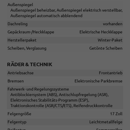
Außenspiegel
Außenspiegel beheizbar, Außenspiegel elektrisch verstellbar,
Außenspiegel automatisch abblendend
Dachreling
vorhanden
Gepäckraum-/Heckklappe
Elektrische Heckklappe
Herstellerpaket
Winter-Paket
Scheiben, Verglasung
Getönte Scheiben
RÄDER & TECHNIK
Antriebsachse
Frontantrieb
Bremsen
Elektronische Parkbremse
Fahrwerk- und Regelungssysteme
Antiblockiersystem (ABS), Antischlupfregelung (ASR),
Elektronisches Stabilitäts-Programm (ESP),
Traktionskontrolle (ASR/CTS/ETS), Reifendruckkontrolle
Felgengröße
17 Zoll
Felgentyp
Leichtmetallfelge