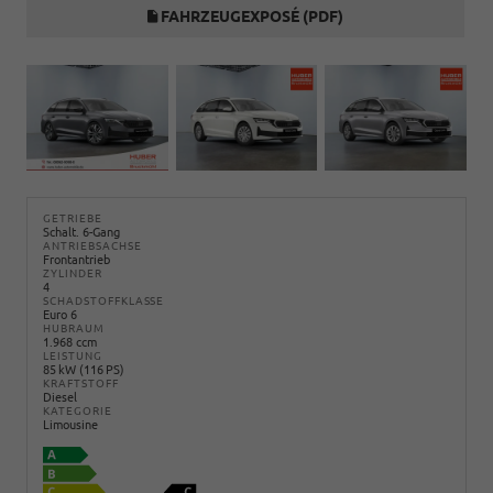
FAHRZEUGEXPOSÉ (PDF)
GETRIEBE
Schalt. 6-Gang
ANTRIEBSACHSE
Frontantrieb
ZYLINDER
4
SCHADSTOFFKLASSE
Euro 6
HUBRAUM
1.968 ccm
LEISTUNG
85 kW (116 PS)
KRAFTSTOFF
Diesel
KATEGORIE
Limousine