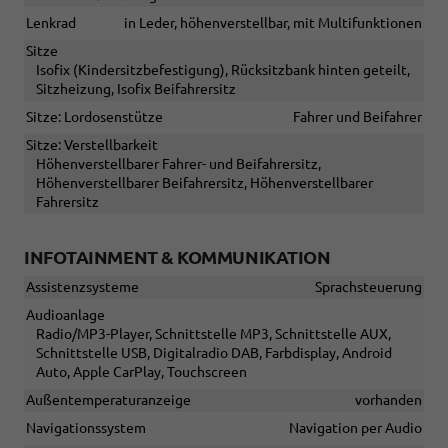
Lenkrad
in Leder, höhenverstellbar, mit Multifunktionen
Sitze
Isofix (Kindersitzbefestigung), Rücksitzbank hinten geteilt,
Sitzheizung, Isofix Beifahrersitz
Sitze: Lordosenstütze
Fahrer und Beifahrer
Sitze: Verstellbarkeit
Höhenverstellbarer Fahrer- und Beifahrersitz,
Höhenverstellbarer Beifahrersitz, Höhenverstellbarer
Fahrersitz
INFOTAINMENT & KOMMUNIKATION
Assistenzsysteme
Sprachsteuerung
Audioanlage
Radio/MP3-Player, Schnittstelle MP3, Schnittstelle AUX,
Schnittstelle USB, Digitalradio DAB, Farbdisplay, Android
Auto, Apple CarPlay, Touchscreen
Außentemperaturanzeige
vorhanden
Navigationssystem
Navigation per Audio