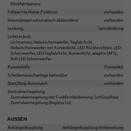
Rückfahrkamera
Follow-Me-Home-Funktion
vorhanden
Innenspiegel automatisch abblendend
vorhanden
Lenkung
Servolenkung
Lichttechnik
Lichtsensor, Nebelscheinwerfer, Tagfahrlicht,
Nebelscheinwerfer mit Kurvenlicht, LED-Rückleuchten, LED-
Scheinwerfer, LED-Tagfahrlicht, Kurvenlicht, adaptiv (AFS),
Voll-LED Scheinwerfer
Pannenhilfe
Pannenkit
Scheibenwaschanlage beheizbar
vorhanden
Start/Stop-Automatik
vorhanden
Zentralverriegelung
Zentralverriegelung mit Funkfernbedienung, Schlüssellose
Zentralverriegelung (Keyless Go)
AUSSEN
Anhängerkupplung
Anhängerkupplung-Vorbereitung