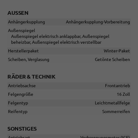
AUSSEN
Anhängerkupplung
Anhängerkupplung-Vorbereitung
Außenspiegel
Außenspiegel elektrisch anklappbar, Außenspiegel
beheizbar, Außenspiegel elektrisch verstellbar
Herstellerpaket
Winter-Paket
Scheiben, Verglasung
Getönte Scheiben
RÄDER & TECHNIK
Antriebsachse
Frontantrieb
Felgengröße
16 Zoll
Felgentyp
Leichtmetallfelge
Reifentyp
Sommerreifen
SONSTIGES
Antriebsart
Verbrennungsmotor (ICE)