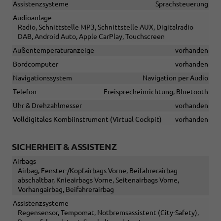
Assistenzsysteme
Sprachsteuerung
Audioanlage
Radio, Schnittstelle MP3, Schnittstelle AUX, Digitalradio
DAB, Android Auto, Apple CarPlay, Touchscreen
Außentemperaturanzeige
vorhanden
Bordcomputer
vorhanden
Navigationssystem
Navigation per Audio
Telefon
Freisprecheinrichtung, Bluetooth
Uhr & Drehzahlmesser
vorhanden
Volldigitales Kombiinstrument (Virtual Cockpit)
vorhanden
SICHERHEIT & ASSISTENZ
Airbags
Airbag, Fenster-/Kopfairbags Vorne, Beifahrerairbag
abschaltbar, Knieairbags Vorne, Seitenairbags Vorne,
Vorhangairbag, Beifahrerairbag
Assistenzsysteme
Regensensor, Tempomat, Notbremsassistent (City-Safety),