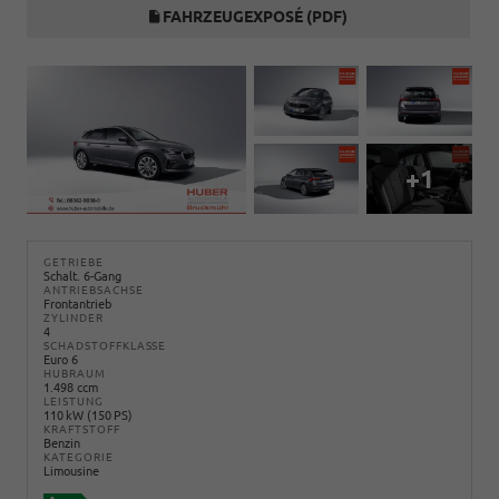
FAHRZEUGEXPOSÉ (PDF)
+1
GETRIEBE
Schalt. 6-Gang
ANTRIEBSACHSE
Frontantrieb
ZYLINDER
4
SCHADSTOFFKLASSE
Euro 6
HUBRAUM
1.498 ccm
LEISTUNG
110 kW (150 PS)
KRAFTSTOFF
Benzin
KATEGORIE
Limousine