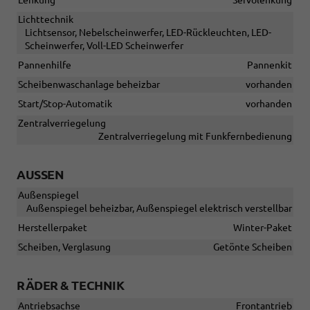
Lenkung
Servolenkung
Lichttechnik
Lichtsensor, Nebelscheinwerfer, LED-Rückleuchten, LED-
Scheinwerfer, Voll-LED Scheinwerfer
Pannenhilfe
Pannenkit
Scheibenwaschanlage beheizbar
vorhanden
Start/Stop-Automatik
vorhanden
Zentralverriegelung
Zentralverriegelung mit Funkfernbedienung
AUSSEN
Außenspiegel
Außenspiegel beheizbar, Außenspiegel elektrisch verstellbar
Herstellerpaket
Winter-Paket
Scheiben, Verglasung
Getönte Scheiben
RÄDER & TECHNIK
Antriebsachse
Frontantrieb