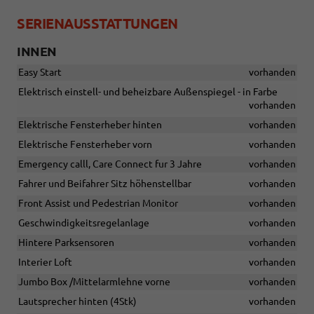
SERIENAUSSTATTUNGEN
INNEN
Easy Start
vorhanden
Elektrisch einstell- und beheizbare Außenspiegel - in Farbe
vorhanden
Elektrische Fensterheber hinten
vorhanden
Elektrische Fensterheber vorn
vorhanden
Emergency calll, Care Connect fur 3 Jahre
vorhanden
Fahrer und Beifahrer Sitz höhenstellbar
vorhanden
Front Assist und Pedestrian Monitor
vorhanden
Geschwindigkeitsregelanlage
vorhanden
Hintere Parksensoren
vorhanden
Interier Loft
vorhanden
Jumbo Box /Mittelarmlehne vorne
vorhanden
Lautsprecher hinten (4Stk)
vorhanden