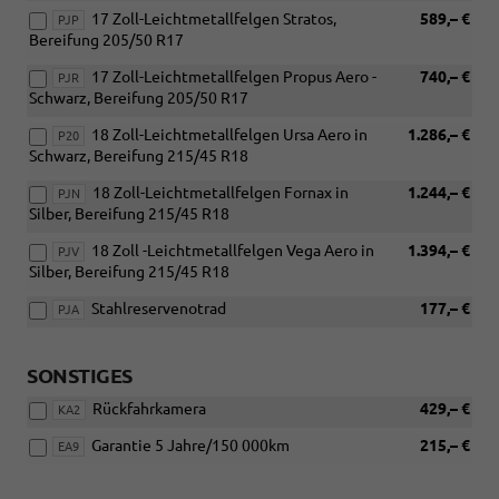
17 Zoll-Leichtmetallfelgen Stratos,
589,– €
PJP
Bereifung 205/50 R17
17 Zoll-Leichtmetallfelgen Propus Aero -
740,– €
PJR
Schwarz, Bereifung 205/50 R17
18 Zoll-Leichtmetallfelgen Ursa Aero in
1.286,– €
P20
Schwarz, Bereifung 215/45 R18
18 Zoll-Leichtmetallfelgen Fornax in
1.244,– €
PJN
Silber, Bereifung 215/45 R18
18 Zoll -Leichtmetallfelgen Vega Aero in
1.394,– €
PJV
Silber, Bereifung 215/45 R18
Stahlreservenotrad
177,– €
PJA
SONSTIGES
Rückfahrkamera
429,– €
KA2
Garantie 5 Jahre/150 000km
215,– €
EA9