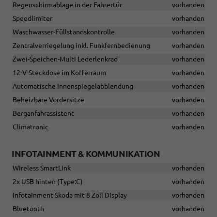
Regenschirmablage in der Fahrertür
vorhanden
Speedlimiter
vorhanden
Waschwasser-Füllstandskontrolle
vorhanden
Zentralverriegelung inkl. Funkfernbedienung
vorhanden
Zwei-Speichen-Multi Lederlenkrad
vorhanden
12-V-Steckdose im Kofferraum
vorhanden
Automatische Innenspiegelabblendung
vorhanden
Beheizbare Vordersitze
vorhanden
Berganfahrassistent
vorhanden
Climatronic
vorhanden
INFOTAINMENT & KOMMUNIKATION
Wireless SmartLink
vorhanden
2x USB hinten (Type:C)
vorhanden
Infotainment Skoda mit 8 Zoll Display
vorhanden
Bluetooth
vorhanden