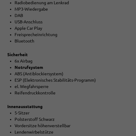
Radiobedienung am Lenkrad
MP3-Wiedergabe
DAB
USB-Anschluss
Apple Car Play
Freisprecheinrichtung
Bluetooth
Sicherheit
6x Airbag
Notrufsystem
ABS (Antiblockiersystem)
ESP (Elektronisches Stabilitäts-Programm)
el. Wegfahrsperre
Reifendruckkontrolle
Innenausstattung
5-Sitzer
Polsterstoff Schwarz
Vordersitze höhenverstellbar
Lendenwirbelstütze