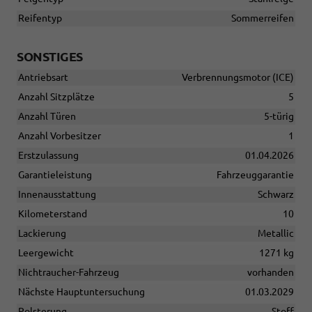
Reifentyp
Sommerreifen
SONSTIGES
Antriebsart
Verbrennungsmotor (ICE)
Anzahl Sitzplätze
5
Anzahl Türen
5-türig
Anzahl Vorbesitzer
1
Erstzulassung
01.04.2026
Garantieleistung
Fahrzeuggarantie
Innenausstattung
Schwarz
Kilometerstand
10
Lackierung
Metallic
Leergewicht
1271 kg
Nichtraucher-Fahrzeug
vorhanden
Nächste Hauptuntersuchung
01.03.2029
Polsterung
Stoff