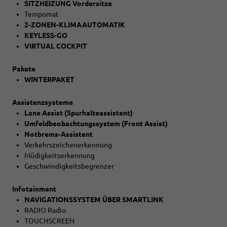
SITZHEIZUNG Vordersitze
Tempomat
2-ZONEN-KLIMAAUTOMATIK
KEYLESS-GO
VIRTUAL COCKPIT
Pakete
WINTERPAKET
Assistenzsysteme
Lane Assist (Spurhalteassistent)
Umfeldbeobachtungssystem (Front Assist)
Notbrems-Assistent
Verkehrszeichenerkennung
Müdigkeitserkennung
Geschwindigkeitsbegrenzer
Infotainment
NAVIGATIONSSYSTEM ÜBER SMARTLINK
RADIO Radio
TOUCHSCREEN