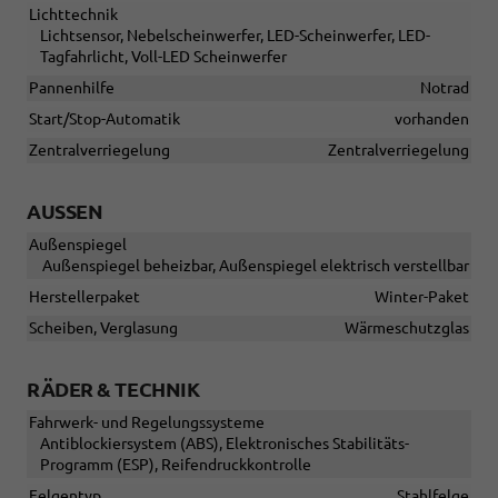
Lichttechnik
Lichtsensor, Nebelscheinwerfer, LED-Scheinwerfer, LED-
Tagfahrlicht, Voll-LED Scheinwerfer
Pannenhilfe
Notrad
Start/Stop-Automatik
vorhanden
Zentralverriegelung
Zentralverriegelung
AUSSEN
Außenspiegel
Außenspiegel beheizbar, Außenspiegel elektrisch verstellbar
Herstellerpaket
Winter-Paket
Scheiben, Verglasung
Wärmeschutzglas
RÄDER & TECHNIK
Fahrwerk- und Regelungssysteme
Antiblockiersystem (ABS), Elektronisches Stabilitäts-
Programm (ESP), Reifendruckkontrolle
Felgentyp
Stahlfelge