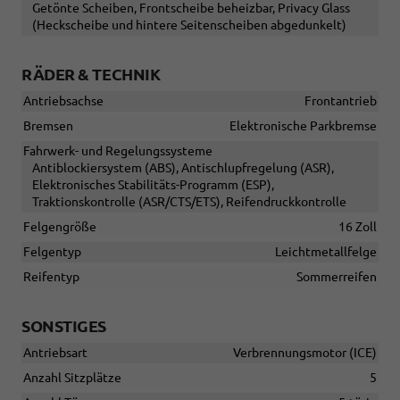
Getönte Scheiben, Frontscheibe beheizbar, Privacy Glass
(Heckscheibe und hintere Seitenscheiben abgedunkelt)
RÄDER & TECHNIK
Antriebsachse
Frontantrieb
Bremsen
Elektronische Parkbremse
Fahrwerk- und Regelungssysteme
Antiblockiersystem (ABS), Antischlupfregelung (ASR),
Elektronisches Stabilitäts-Programm (ESP),
Traktionskontrolle (ASR/CTS/ETS), Reifendruckkontrolle
Felgengröße
16 Zoll
Felgentyp
Leichtmetallfelge
Reifentyp
Sommerreifen
SONSTIGES
Antriebsart
Verbrennungsmotor (ICE)
Anzahl Sitzplätze
5