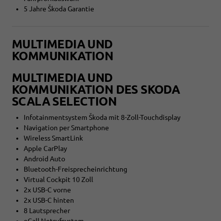
5 Jahre Škoda Garantie
MULTIMEDIA UND
KOMMUNIKATION
MULTIMEDIA UND
KOMMUNIKATION DES SKODA
SCALA SELECTION
Infotainmentsystem Škoda mit 8-Zoll-Touchdisplay
Navigation per Smartphone
Wireless SmartLink
Apple CarPlay
Android Auto
Bluetooth-Freisprecheinrichtung
Virtual Cockpit 10 Zoll
2x USB-C vorne
2x USB-C hinten
8 Lautsprecher
eCall Notrufsystem