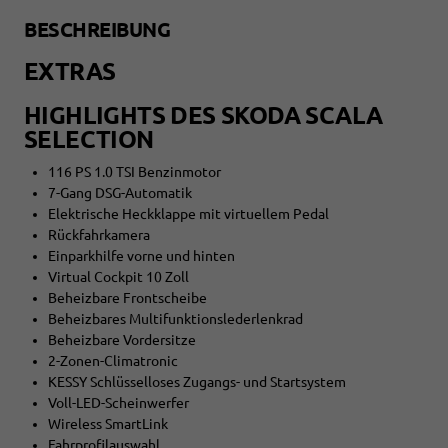
BESCHREIBUNG
EXTRAS
HIGHLIGHTS DES SKODA SCALA
SELECTION
116 PS 1.0 TSI Benzinmotor
7-Gang DSG-Automatik
Elektrische Heckklappe mit virtuellem Pedal
Rückfahrkamera
Einparkhilfe vorne und hinten
Virtual Cockpit 10 Zoll
Beheizbare Frontscheibe
Beheizbares Multifunktionslederlenkrad
Beheizbare Vordersitze
2-Zonen-Climatronic
KESSY Schlüsselloses Zugangs- und Startsystem
Voll-LED-Scheinwerfer
Wireless SmartLink
Fahrprofilauswahl