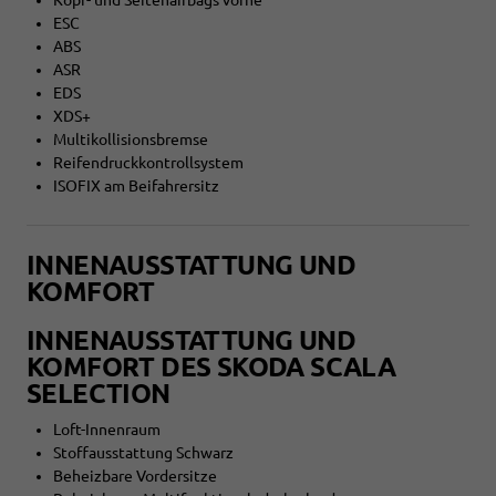
ESC
ABS
ASR
EDS
XDS+
Multikollisionsbremse
Reifendruckkontrollsystem
ISOFIX am Beifahrersitz
INNENAUSSTATTUNG UND
KOMFORT
INNENAUSSTATTUNG UND
KOMFORT DES SKODA SCALA
SELECTION
Loft-Innenraum
Stoffausstattung Schwarz
Beheizbare Vordersitze