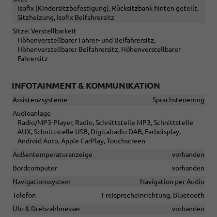
Isofix (Kindersitzbefestigung), Rücksitzbank hinten geteilt,
Sitzheizung, Isofix Beifahrersitz
Sitze: Verstellbarkeit
Höhenverstellbarer Fahrer- und Beifahrersitz,
Höhenverstellbarer Beifahrersitz, Höhenverstellbarer
Fahrersitz
INFOTAINMENT & KOMMUNIKATION
Assistenzsysteme
Sprachsteuerung
Audioanlage
Radio/MP3-Player, Radio, Schnittstelle MP3, Schnittstelle
AUX, Schnittstelle USB, Digitalradio DAB, Farbdisplay,
Android Auto, Apple CarPlay, Touchscreen
Außentemperaturanzeige
vorhanden
Bordcomputer
vorhanden
Navigationssystem
Navigation per Audio
Telefon
Freisprecheinrichtung, Bluetooth
Uhr & Drehzahlmesser
vorhanden