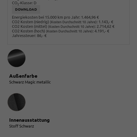
CO
-Klasse:
D
2
DOWNLOAD
Energiekosten bei 15.000 km pro Jahr:
1.464,96 €
CO2 Kosten (niedrig)
:
1.143,- €
(Kosten Durchschnitt 10 Jahre)
CO2 Kosten (mittel)
:
2.714,62 €
(Kosten Durchschnitt 10 Jahre)
CO2 Kosten (hoch)
:
4.191,- €
(Kosten Durchschnitt 10 Jahre)
Jahressteuer:
86,- €
Außenfarbe
Schwarz Magic metallic
Innenausstattung
Innenausstattung
Stoff Schwarz