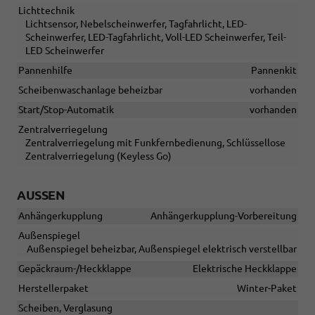
Lichttechnik
Lichtsensor, Nebelscheinwerfer, Tagfahrlicht, LED-
Scheinwerfer, LED-Tagfahrlicht, Voll-LED Scheinwerfer, Teil-
LED Scheinwerfer
Pannenhilfe
Pannenkit
Scheibenwaschanlage beheizbar
vorhanden
Start/Stop-Automatik
vorhanden
Zentralverriegelung
Zentralverriegelung mit Funkfernbedienung, Schlüssellose
Zentralverriegelung (Keyless Go)
AUSSEN
Anhängerkupplung
Anhängerkupplung-Vorbereitung
Außenspiegel
Außenspiegel beheizbar, Außenspiegel elektrisch verstellbar
Gepäckraum-/Heckklappe
Elektrische Heckklappe
Herstellerpaket
Winter-Paket
Scheiben, Verglasung