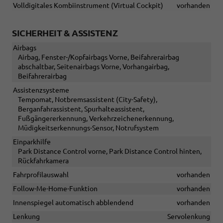
Volldigitales Kombiinstrument (Virtual Cockpit)
vorhanden
SICHERHEIT & ASSISTENZ
Airbags
Airbag, Fenster-/Kopfairbags Vorne, Beifahrerairbag
abschaltbar, Seitenairbags Vorne, Vorhangairbag,
Beifahrerairbag
Assistenzsysteme
Tempomat, Notbremsassistent (City-Safety),
Berganfahrassistent, Spurhalteassistent,
Fußgängererkennung, Verkehrzeichenerkennung,
Müdigkeitserkennungs-Sensor, Notrufsystem
Einparkhilfe
Park Distance Control vorne, Park Distance Control hinten,
Rückfahrkamera
Fahrprofilauswahl
vorhanden
Follow-Me-Home-Funktion
vorhanden
Innenspiegel automatisch abblendend
vorhanden
Lenkung
Servolenkung