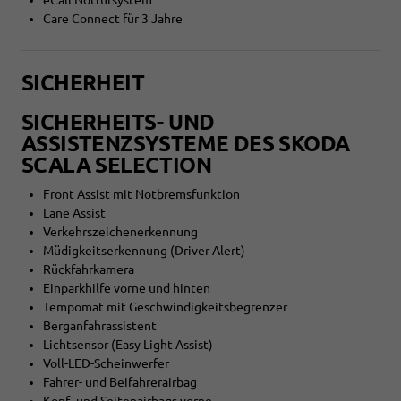
Care Connect für 3 Jahre
SICHERHEIT
SICHERHEITS- UND
ASSISTENZSYSTEME DES SKODA
SCALA SELECTION
Front Assist mit Notbremsfunktion
Lane Assist
Verkehrszeichenerkennung
Müdigkeitserkennung (Driver Alert)
Rückfahrkamera
Einparkhilfe vorne und hinten
Tempomat mit Geschwindigkeitsbegrenzer
Berganfahrassistent
Lichtsensor (Easy Light Assist)
Voll-LED-Scheinwerfer
Fahrer- und Beifahrerairbag
Kopf- und Seitenairbags vorne