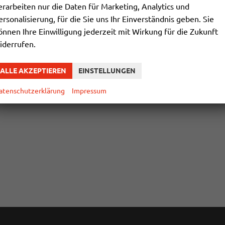
erarbeiten nur die Daten für Marketing, Analytics und
ersonalisierung, für die Sie uns Ihr Einverständnis geben. Sie
önnen Ihre Einwilligung jederzeit mit Wirkung für die Zukunft
iderrufen.
ALLE AKZEPTIEREN
EINSTELLUNGEN
atenschutzerklärung
Impressum