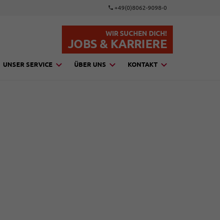
+49(0)8062-9098-0
WIR SUCHEN DICH!
JOBS & KARRIERE
UNSER SERVICE
ÜBER UNS
KONTAKT