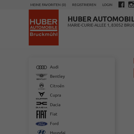
MEINE FAVORITEN (
0
)
REGISTRIEREN
LOGIN
HUBER AUTOMOBI
MARIE-CURIE-ALLEE 1, 83052 BR
Audi
Bentley
Citroën
Cupra
Dacia
Fiat
Ford
Hyundai