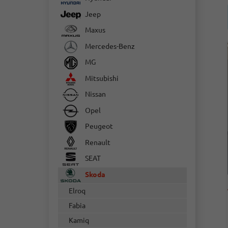
Jeep
Maxus
Mercedes-Benz
MG
Mitsubishi
Nissan
Opel
Peugeot
Renault
SEAT
Skoda
Elroq
Fabia
Kamiq