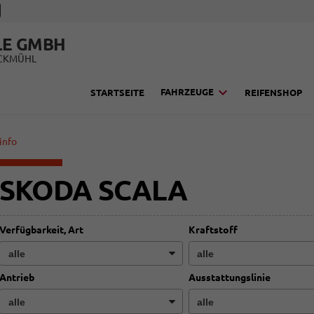
LE GMBH
UCKMÜHL
FAHRZEUGE
STARTSEITE
REIFENSHOP
info
SKODA SCALA
Verfügbarkeit, Art
Kraftstoff
Antrieb
Ausstattungslinie