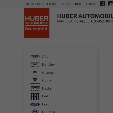
MEINE FAVORITEN (
0
)
REGISTRIEREN
LOGIN
HUBER AUTOMOBI
MARIE-CURIE-ALLEE 1, 83052 BR
Audi
Bentley
Citroën
Cupra
Dacia
Fiat
Ford
Hyundai