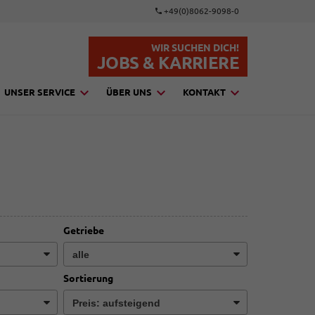
+49(0)8062-9098-0
WIR SUCHEN DICH!
JOBS & KARRIERE
UNSER SERVICE
ÜBER UNS
KONTAKT
Getriebe
Sortierung