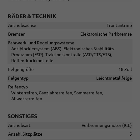
RÄDER & TECHNIK
Antriebsachse
Frontantrieb
Bremsen
Elektronische Parkbremse
Fahrwerk- und Regelungssysteme
Antiblockiersystem (ABS), Elektronisches Stabilitäts-
Programm (ESP), Traktionskontrolle (ASR/CTS/ETS),
Reifendruckkontrolle
Felgengröße
18 Zoll
Felgentyp
Leichtmetallfelge
Reifentyp
Winterreifen, Ganzjahresreifen, Sommerreifen,
Allwetterreifen
SONSTIGES
Antriebsart
Verbrennungsmotor (ICE)
Anzahl Sitzplätze
5