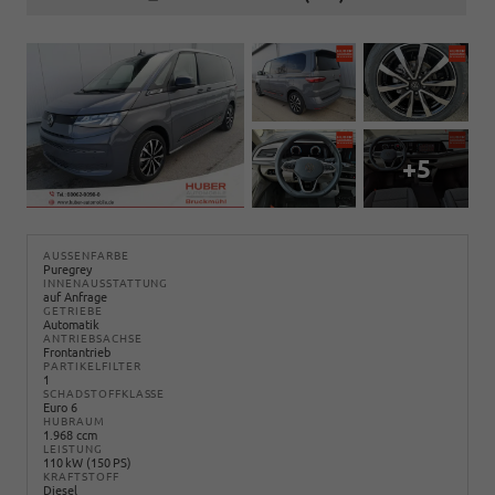
+5
AUSSENFARBE
Puregrey
INNENAUSSTATTUNG
auf Anfrage
GETRIEBE
Automatik
ANTRIEBSACHSE
Frontantrieb
PARTIKELFILTER
1
SCHADSTOFFKLASSE
Euro 6
HUBRAUM
1.968 ccm
LEISTUNG
110 kW (150 PS)
KRAFTSTOFF
Diesel