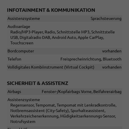
INFOTAINMENT & KOMMUNIKATION
Assistenzsysteme
Sprachsteuerung
Audioanlage
Radio/MP3-Player, Radio, Schnittstelle MP3, Schnittstelle
USB, Digitalradio DAB, Android Auto, Apple CarPlay,
Touchscreen
Bordcomputer
vorhanden
Telefon
Freisprecheinrichtung, Bluetooth
Volldigitales Kombiinstrument (Virtual Cockpit)
vorhanden
SICHERHEIT & ASSISTENZ
Airbags
Fenster-/Kopfairbags Vorne, Beifahrerairbag
Assistenzsysteme
Regensensor, Tempomat, Tempomat mit Lenkradkontrolle,
Notbremsassistent (City-Safety), Spurhalteassistent,
Verkehrzeichenerkennung, Müdigkeitserkennungs-Sensor,
Notrufsystem