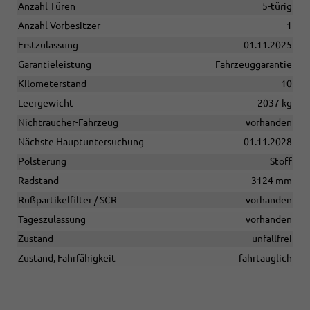
Anzahl Türen
5-türig
Anzahl Vorbesitzer
1
Erstzulassung
01.11.2025
Garantieleistung
Fahrzeuggarantie
Kilometerstand
10
Leergewicht
2037 kg
Nichtraucher-Fahrzeug
vorhanden
Nächste Hauptuntersuchung
01.11.2028
Polsterung
Stoff
Radstand
3124 mm
Rußpartikelfilter / SCR
vorhanden
Tageszulassung
vorhanden
Zustand
unfallfrei
Zustand, Fahrfähigkeit
fahrtauglich