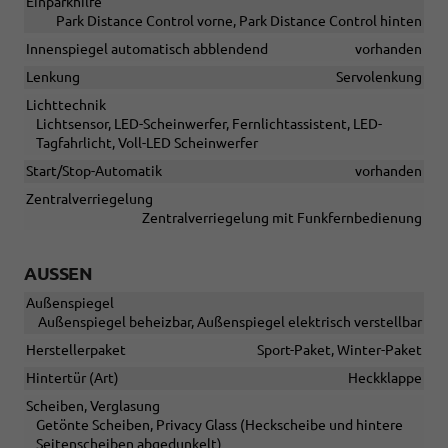
Einparkhilfe
Park Distance Control vorne, Park Distance Control hinten
Innenspiegel automatisch abblendend
vorhanden
Lenkung
Servolenkung
Lichttechnik
Lichtsensor, LED-Scheinwerfer, Fernlichtassistent, LED-
Tagfahrlicht, Voll-LED Scheinwerfer
Start/Stop-Automatik
vorhanden
Zentralverriegelung
Zentralverriegelung mit Funkfernbedienung
AUSSEN
Außenspiegel
Außenspiegel beheizbar, Außenspiegel elektrisch verstellbar
Herstellerpaket
Sport-Paket, Winter-Paket
Hintertür (Art)
Heckklappe
Scheiben, Verglasung
Getönte Scheiben, Privacy Glass (Heckscheibe und hintere
Seitenscheiben abgedunkelt)