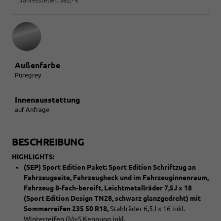
Außenfarbe
Puregrey
Innenausstattung
auf Anfrage
BESCHREIBUNG
HIGHLIGHTS:
(SEP) Sport Edition Paket: Sport Edition Schriftzug an
Fahrzeugseite, Fahrzeugheck und im Fahrzeuginnenraum,
Fahrzeug 8-fach-bereift, Leichtmetallräder 7,5J x 18
(Sport Edition Design TN28, schwarz glanzgedreht) mit
Sommerreifen 235 50 R18,
Stahlräder 6,5J x 16 inkl.
Winterreifen (M+S Kennung inkl.