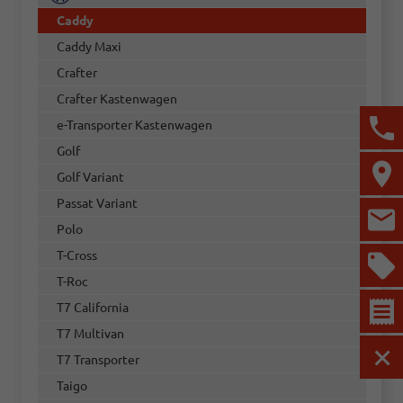
Caddy
Caddy Maxi
Crafter
Crafter Kastenwagen
e-Transporter Kastenwagen
Golf
Golf Variant
Passat Variant
Polo
T-Cross
T-Roc
T7 California
T7 Multivan
T7 Transporter
MEN
Taigo