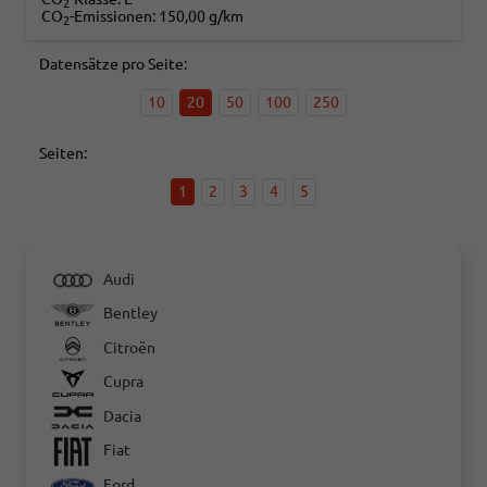
2
CO
-Emissionen:
150,00 g/km
2
Datensätze pro Seite:
10
20
50
100
250
Seiten:
1
2
3
4
5
Audi
Bentley
Citroën
Cupra
Dacia
Fiat
Ford