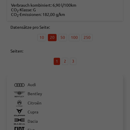
Verbrauch kombiniert:
6,90 l/100km
CO
-Klasse:
G
2
CO
-Emissionen:
182,00 g/km
2
Datensätze pro Seite:
10
20
50
100
250
Seiten:
1
2
3
Audi
Bentley
Citroën
Cupra
Dacia