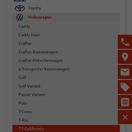
Toyota
Volkswagen
Caddy
Caddy Maxi
Crafter
Crafter Kastenwagen
Crafter Pritschenwagen
e-Transporter Kastenwagen
Golf
Golf Variant
Passat Variant
Polo
T-Cross
MEN
T-Roc
T7 California