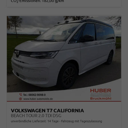
CO
-Emissionen:
182,00 g/km
2
VOLKSWAGEN T7 CALIFORNIA
BEACH TOUR 2.0 TDI DSG
unverbindliche Lieferzeit:
14 Tage
Fahrzeug mit Tageszulassung