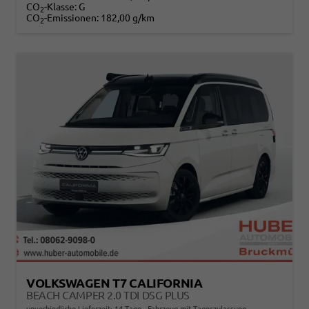
CO
-Klasse:
G
2
CO
-Emissionen:
182,00 g/km
2
VOLKSWAGEN T7 CALIFORNIA
BEACH CAMPER 2.0 TDI DSG PLUS