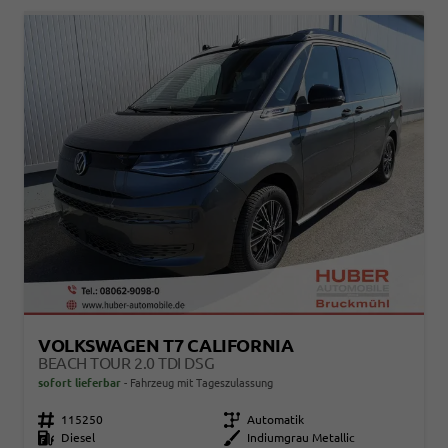
VOLKSWAGEN T7 CALIFORNIA
BEACH TOUR 2.0 TDI DSG
sofort lieferbar
Fahrzeug mit Tageszulassung
Fahrzeugnr.
115250
Getriebe
Automatik
Kraftstoff
Diesel
Außenfarbe
Indiumgrau Metallic