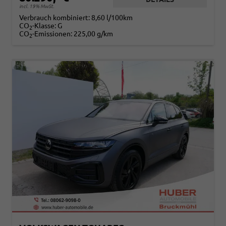
incl. 19% MwSt.
Verbrauch kombiniert:
8,60 l/100km
CO
-Klasse:
G
2
CO
-Emissionen:
225,00 g/km
2