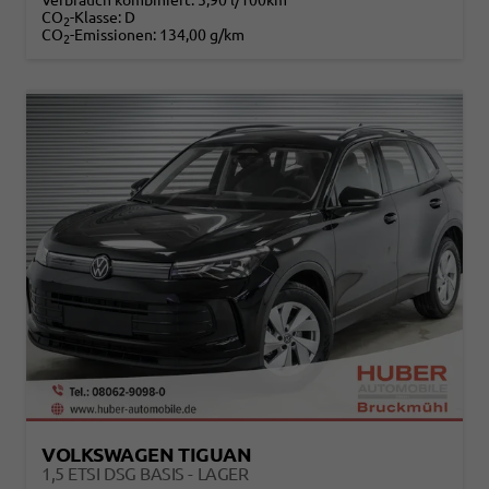
Verbrauch kombiniert:
5,90 l/100km
CO
-Klasse:
D
2
CO
-Emissionen:
134,00 g/km
2
VOLKSWAGEN TIGUAN
1,5 ETSI DSG BASIS - LAGER