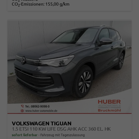
2
CO
-Emissionen:
155,00 g/km
2
VOLKSWAGEN TIGUAN
1.5 ETSI 110 KW LIFE DSG AHK ACC 360 EL. HK
sofort lieferbar
Fahrzeug mit Tageszulassung