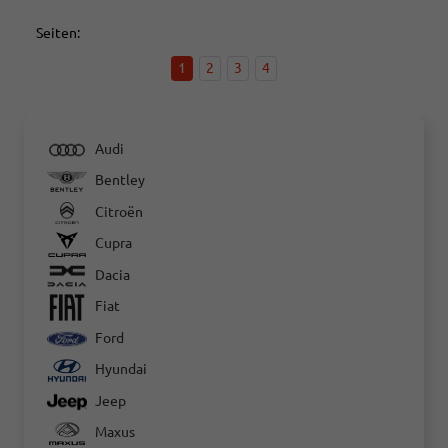
Seiten:
1
2
3
4
Audi
Bentley
Citroën
Cupra
Dacia
Fiat
Ford
Hyundai
Jeep
Maxus