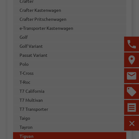
Crafter
Crafter Kastenwagen
Crafter Pritschenwagen
e-Transporter Kastenwagen
Golf
Golf Variant
Passat Variant
Polo
T-Cross
T-Roc
T7 California
T7 Multivan
T7 Transporter
Taigo
MEN
Tayron
Tiguan