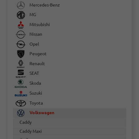
Mercedes-Benz
MG
Mitsubishi
Nissan
Opel
Peugeot
Renault
SEAT
Skoda
Suzuki
Toyota
Volkswagen
Caddy
Caddy Maxi