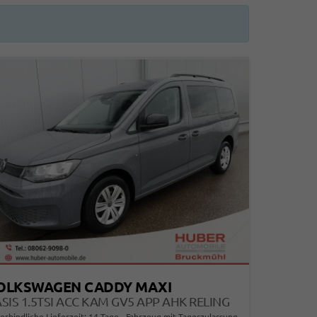
OLKSWAGEN CADDY MAXI
SIS 1.5TSI ACC KAM GV5 APP AHK RELING
erbindliche Lieferzeit:
14 Tage
Fahrzeug mit Tageszulassung