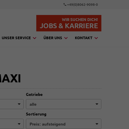
+49(0)8062-9098-0
WIR SUCHEN DICH!
JOBS & KARRIERE
UNSER SERVICE
ÜBER UNS
KONTAKT
AXI
Getriebe
Sortierung