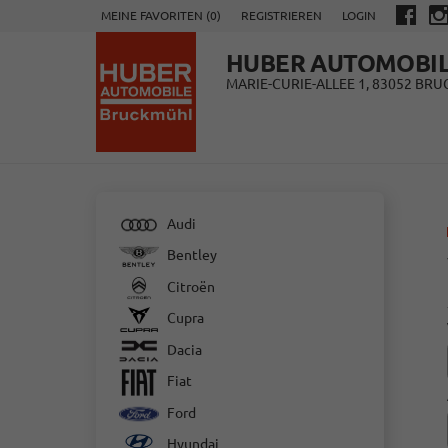
MEINE FAVORITEN (
0
)
REGISTRIEREN
LOGIN
HUBER AUTOMOBI
MARIE-CURIE-ALLEE 1, 83052 BR
Audi
Bentley
Citroën
Cupra
Dacia
Fiat
Ford
Hyundai