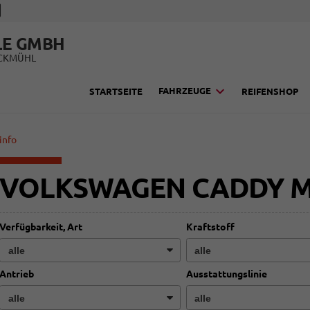
LE GMBH
UCKMÜHL
FAHRZEUGE
STARTSEITE
REIFENSHOP
info
VOLKSWAGEN CADDY M
Verfügbarkeit, Art
Kraftstoff
Antrieb
Ausstattungslinie