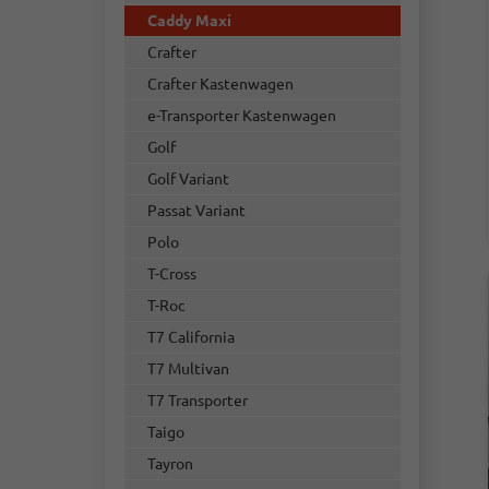
Caddy Maxi
Crafter
Crafter Kastenwagen
e-Transporter Kastenwagen
Golf
Golf Variant
Passat Variant
Polo
T-Cross
T-Roc
T7 California
T7 Multivan
T7 Transporter
Taigo
Tayron