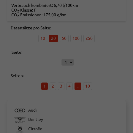
Verbrauch kombiniert:
6,70 l/100km
CO
-Klasse:
F
2
CO
-Emissionen:
175,00 g/km
2
Datensätze pro Seite:
10
20
50
100
250
Seite:
Seiten:
1
2
3
4
...
10
Audi
Bentley
Citroën