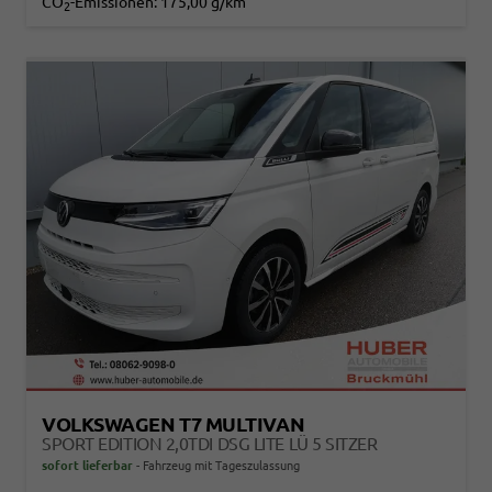
CO
-Emissionen:
175,00 g/km
2
VOLKSWAGEN T7 MULTIVAN
SPORT EDITION 2,0TDI DSG LITE LÜ 5 SITZER
sofort lieferbar
Fahrzeug mit Tageszulassung