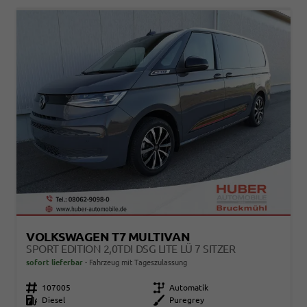
VOLKSWAGEN T7 MULTIVAN
SPORT EDITION 2,0TDI DSG LITE LÜ 7 SITZER
sofort lieferbar
Fahrzeug mit Tageszulassung
Fahrzeugnr.
107005
Getriebe
Automatik
Kraftstoff
Diesel
Außenfarbe
Puregrey