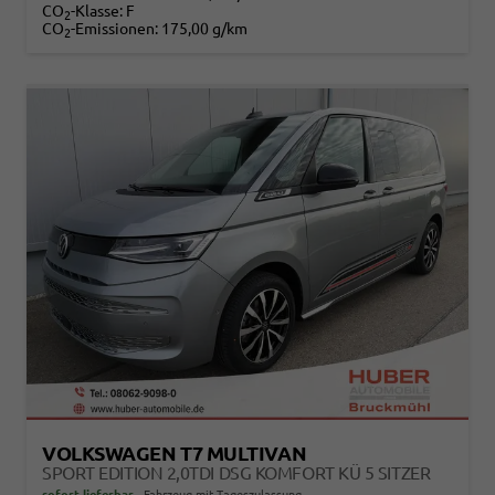
CO
-Klasse:
F
2
CO
-Emissionen:
175,00 g/km
2
VOLKSWAGEN T7 MULTIVAN
SPORT EDITION 2,0TDI DSG KOMFORT KÜ 5 SITZER