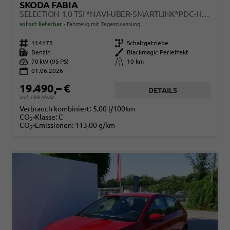
SKODA FABIA
SELECTION 1.0 TSI *NAVI-ÜBER-SMARTLINK*PDC-HI*LED*SHZ*KLIMA*RADIO
sofort lieferbar
Fahrzeug mit Tageszulassung
Fahrzeugnr.
114175
Getriebe
Schaltgetriebe
Kraftstoff
Benzin
Außenfarbe
Blackmagic Perleffekt
Leistung
70 kW (95 PS)
Kilometerstand
10 km
01.06.2026
19.490,– €
DETAILS
incl. 19% MwSt.
Verbrauch kombiniert:
5,00 l/100km
CO
-Klasse:
C
2
CO
-Emissionen:
113,00 g/km
2