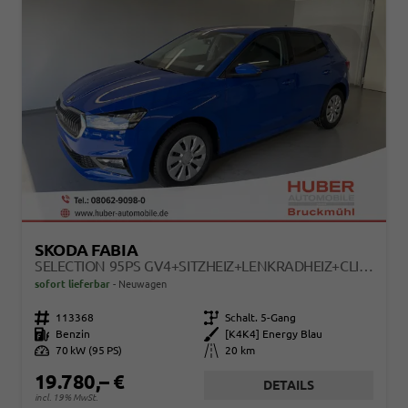
SKODA FABIA
SELECTION 95PS GV4+SITZHEIZ+LENKRADHEIZ+CLIMATRONIC+SUNSET+APPCONNECT+PDC
sofort lieferbar
Neuwagen
Fahrzeugnr.
113368
Getriebe
Schalt. 5-Gang
Kraftstoff
Benzin
Außenfarbe
[K4K4] Energy Blau
Leistung
70 kW (95 PS)
Kilometerstand
20 km
19.780,– €
DETAILS
incl. 19% MwSt.