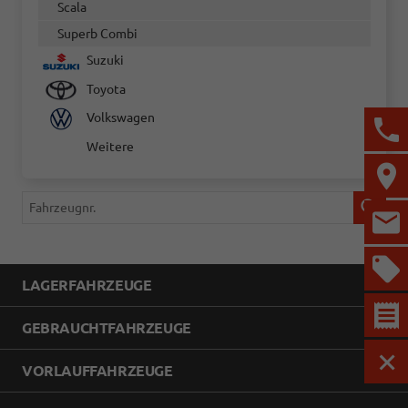
Scala
Superb Combi
Suzuki
Toyota
Volkswagen
Weitere
Fahrzeugnr.
LAGERFAHRZEUGE
GEBRAUCHTFAHRZEUGE
VORLAUFFAHRZEUGE
MEN