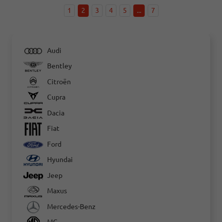
1
2
3
4
5
...
7
Audi
Bentley
Citroën
Cupra
Dacia
Fiat
Ford
Hyundai
Jeep
Maxus
Mercedes-Benz