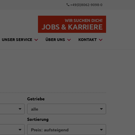
+49(0)8062-9098-0
WIR SUCHEN DICH!
JOBS & KARRIERE
UNSER SERVICE
ÜBER UNS
KONTAKT
Getriebe
Sortierung