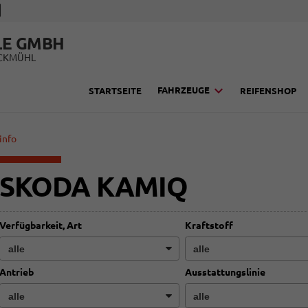
LE GMBH
UCKMÜHL
FAHRZEUGE
STARTSEITE
REIFENSHOP
info
SKODA KAMIQ
Verfügbarkeit, Art
Kraftstoff
Antrieb
Ausstattungslinie