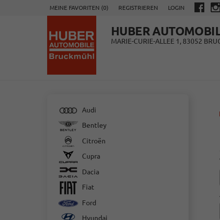
MEINE FAVORITEN (
0
)
REGISTRIEREN
LOGIN
HUBER AUTOMOBI
MARIE-CURIE-ALLEE 1, 83052 BR
Audi
Bentley
Citroën
Cupra
Dacia
Fiat
Ford
Hyundai