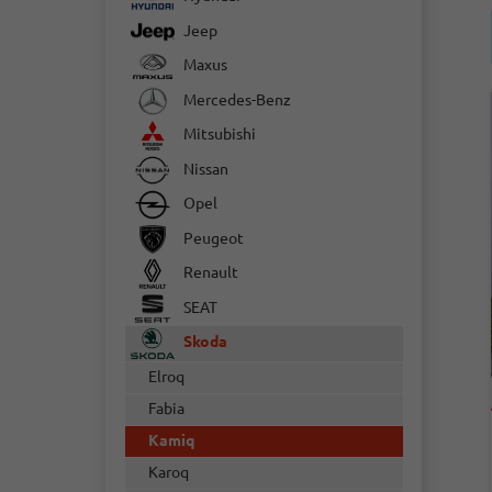
Jeep
Maxus
Mercedes-Benz
Mitsubishi
Nissan
Opel
Peugeot
Renault
SEAT
Skoda
Elroq
Fabia
Kamiq
Karoq