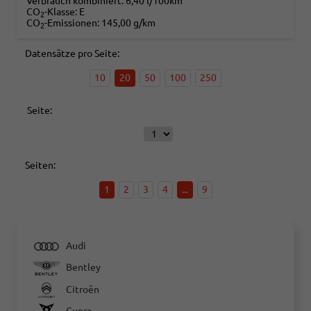
Verbrauch kombiniert:
6,40 l/100km
CO
-Klasse:
E
2
CO
-Emissionen:
145,00 g/km
2
Datensätze pro Seite:
10
20
50
100
250
Seite:
Seiten:
1
2
3
4
...
9
Audi
Bentley
Citroën