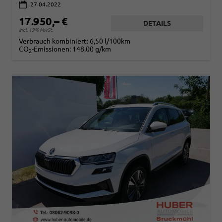
27.04.2022
17.950,– €
DETAILS
incl. 19% MwSt.
Verbrauch kombiniert:
6,50 l/100km
CO
-Emissionen:
148,00 g/km
2