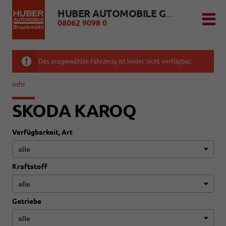
HUBER AUTOMOBILE GMBH
08062 9098 0
Das ausgewählte Fahrzeug ist leider nicht verfügbar.
info
SKODA KAROQ
Verfügbarkeit, Art
Kraftstoff
Getriebe