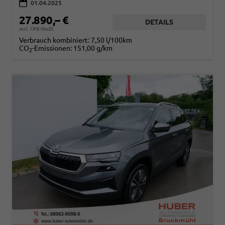
01.04.2025
27.890,– €
DETAILS
incl. 19% MwSt.
Verbrauch kombiniert:
7,50 l/100km
CO
-Emissionen:
151,00 g/km
2