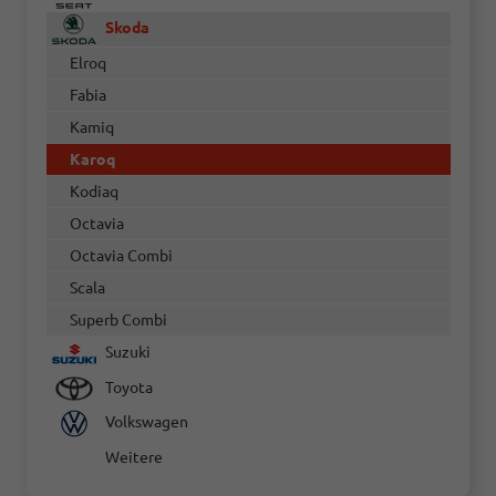
Skoda
Elroq
Fabia
Kamiq
Karoq
Kodiaq
Octavia
Octavia Combi
Scala
Superb Combi
Suzuki
Toyota
Volkswagen
Weitere