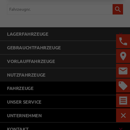
Fahrzeugnr.
LAGERFAHRZEUGE
GEBRAUCHTFAHRZEUGE
VORLAUFFAHRZEUGE
NUTZFAHRZEUGE
FAHRZEUGE
UNSER SERVICE
UNTERNEHMEN
MEN
KONTAKT