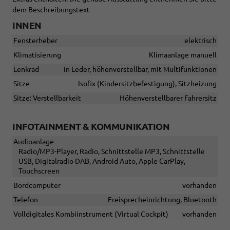
dem Beschreibungstext
INNEN
Fensterheber
elektrisch
Klimatisierung
Klimaanlage manuell
Lenkrad
in Leder, höhenverstellbar, mit Multifunktionen
Sitze
Isofix (Kindersitzbefestigung), Sitzheizung
Sitze: Verstellbarkeit
Höhenverstellbarer Fahrersitz
INFOTAINMENT & KOMMUNIKATION
Audioanlage
Radio/MP3-Player, Radio, Schnittstelle MP3, Schnittstelle
USB, Digitalradio DAB, Android Auto, Apple CarPlay,
Touchscreen
Bordcomputer
vorhanden
Telefon
Freisprecheinrichtung, Bluetooth
Volldigitales Kombiinstrument (Virtual Cockpit)
vorhanden