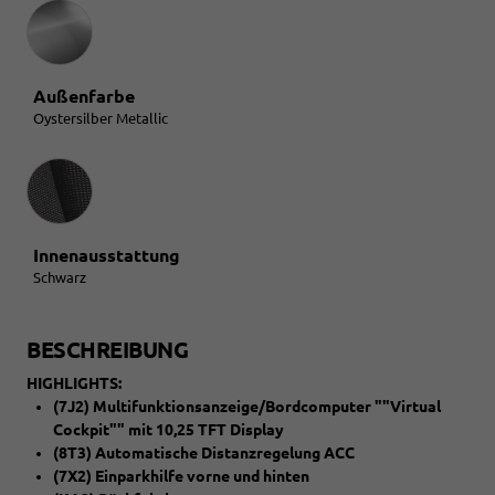
Außenfarbe
Oystersilber Metallic
Innenausstattung
Innenausstattung
Schwarz
BESCHREIBUNG
HIGHLIGHTS:
(7J2) Multifunktionsanzeige/Bordcomputer ""Virtual
Cockpit"" mit 10,25 TFT Display
(8T3) Automatische Distanzregelung ACC
(7X2) Einparkhilfe vorne und hinten