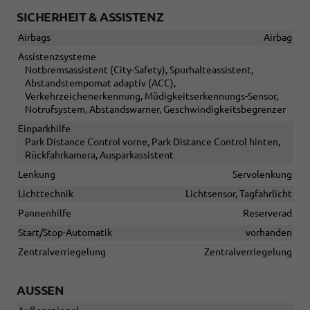
SICHERHEIT & ASSISTENZ
Airbags
Airbag
Assistenzsysteme
Notbremsassistent (City-Safety), Spurhalteassistent,
Abstandstempomat adaptiv (ACC),
Verkehrzeichenerkennung, Müdigkeitserkennungs-Sensor,
Notrufsystem, Abstandswarner, Geschwindigkeitsbegrenzer
Einparkhilfe
Park Distance Control vorne, Park Distance Control hinten,
Rückfahrkamera, Ausparkassistent
Lenkung
Servolenkung
Lichttechnik
Lichtsensor, Tagfahrlicht
Pannenhilfe
Reserverad
Start/Stop-Automatik
vorhanden
Zentralverriegelung
Zentralverriegelung
AUSSEN