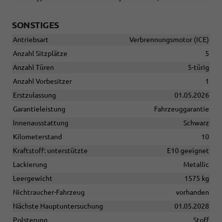
SONSTIGES
Antriebsart
Verbrennungsmotor (ICE)
Anzahl Sitzplätze
5
Anzahl Türen
5-türig
Anzahl Vorbesitzer
1
Erstzulassung
01.05.2026
Garantieleistung
Fahrzeuggarantie
Innenausstattung
Schwarz
Kilometerstand
10
Kraftstoff: unterstützte
E10 geeignet
Lackierung
Metallic
Leergewicht
1575 kg
Nichtraucher-Fahrzeug
vorhanden
Nächste Hauptuntersuchung
01.05.2028
Polsterung
Stoff