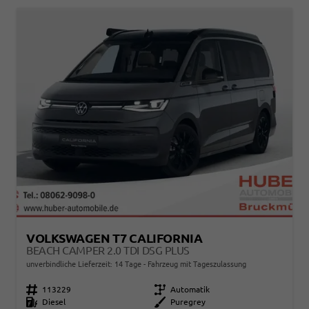
VOLKSWAGEN T7 CALIFORNIA
BEACH CAMPER 2.0 TDI DSG PLUS
unverbindliche Lieferzeit:
14 Tage
Fahrzeug mit Tageszulassung
Fahrzeugnr.
113229
Getriebe
Automatik
Kraftstoff
Diesel
Außenfarbe
Puregrey