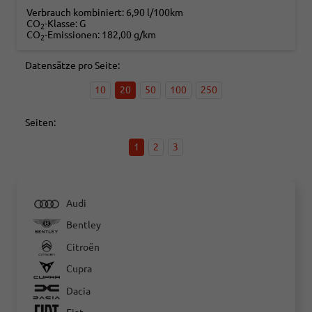
Verbrauch kombiniert:
6,90 l/100km
CO
-Klasse:
G
2
CO
-Emissionen:
182,00 g/km
2
Datensätze pro Seite:
10
20
50
100
250
Seiten:
1
2
3
Audi
Bentley
Citroën
Cupra
Dacia