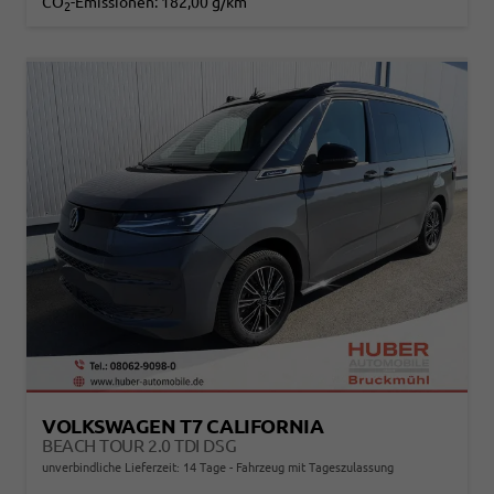
CO
-Emissionen:
182,00 g/km
2
VOLKSWAGEN T7 CALIFORNIA
BEACH TOUR 2.0 TDI DSG
unverbindliche Lieferzeit:
14 Tage
Fahrzeug mit Tageszulassung