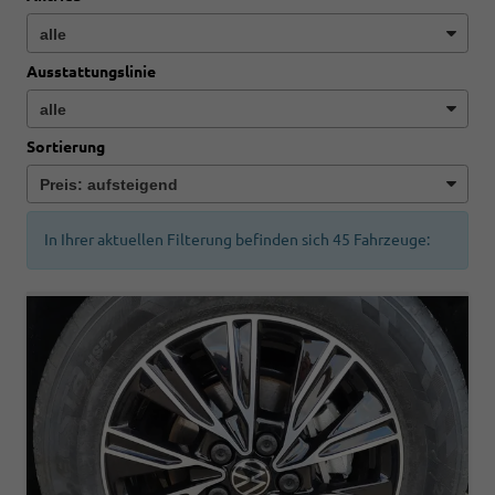
Ausstattungslinie
Sortierung
In Ihrer aktuellen Filterung befinden sich
45
Fahrzeuge: