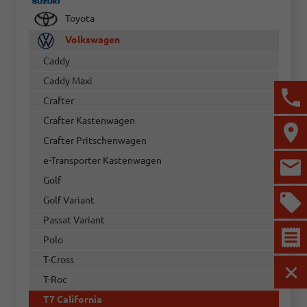
Toyota
Volkswagen
Caddy
Caddy Maxi
Crafter
Crafter Kastenwagen
Crafter Pritschenwagen
e-Transporter Kastenwagen
Golf
Golf Variant
Passat Variant
Polo
T-Cross
MEN
T-Roc
T7 California