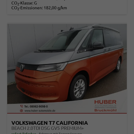
CO
-Klasse:
G
2
CO
-Emissionen:
182,00 g/km
2
VOLKSWAGEN T7 CALIFORNIA
BEACH 2.0TDI DSG GV5 PREMIUM+