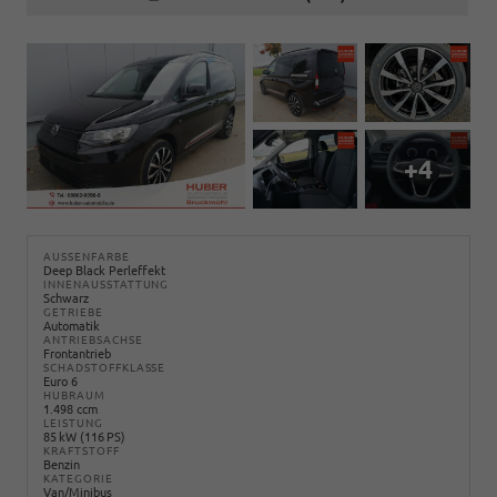
+4
AUSSENFARBE
Deep Black Perleffekt
INNENAUSSTATTUNG
Schwarz
GETRIEBE
Automatik
ANTRIEBSACHSE
Frontantrieb
SCHADSTOFFKLASSE
Euro 6
HUBRAUM
1.498 ccm
LEISTUNG
85 kW (116 PS)
KRAFTSTOFF
Benzin
KATEGORIE
Van/Minibus