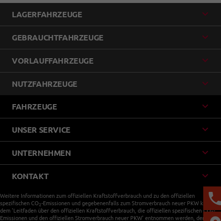
LAGERFAHRZEUGE
GEBRAUCHTFAHRZEUGE
VORLAUFFAHRZEUGE
NUTZFAHRZEUGE
FAHRZEUGE
UNSER SERVICE
UNTERNEHMEN
KONTAKT
Weitere Informationen zum offiziellen Kraftstoffverbrauch und zu den offiziellen
spezifischen CO
-Emissionen und gegebenenfalls zum Stromverbrauch neuer PKW können
2
dem 'Leitfaden über den offiziellen Kraftstoffverbrauch, die offiziellen spezifischen CO
-
2
Emissionen und den offiziellen Stromverbrauch neuer PKW' entnommen werden, der an