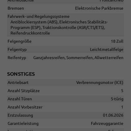
Bremsen
Elektronische Parkbremse
Fahrwerk- und Regelungssysteme
Antiblockiersystem (ABS), Elektronisches Stabilitäts-
Programm (ESP), Traktionskontrolle (ASR/CTS/ETS),
Reifendruckkontrolle
Felgengröße
18 Zoll
Felgentyp
Leichtmetallfelge
Reifentyp
Ganzjahresreifen, Sommerreifen, Allwetterreifen
SONSTIGES
Antriebsart
Verbrennungsmotor (ICE)
Anzahl Sitzplätze
5
Anzahl Türen
5-türig
Anzahl Vorbesitzer
1
Erstzulassung
01.06.2026
Garantieleistung
Fahrzeuggarantie