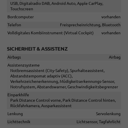
USB, Digitalradio DAB, Android Auto, Apple CarPlay,
Touchscreen
Bordcomputer
vorhanden
Telefon
Freisprecheinrichtung, Bluetooth
Volldigitales Kombiinstrument (Virtual Cockpit)
vorhanden
SICHERHEIT & ASSISTENZ
Airbags
Airbag
Assistenzsysteme
Notbremsassistent (City-Safety), Spurhalteassistent,
Abstandstempomat adaptiv (ACC),
Verkehrzeichenerkennung, Müdigkeitserkennungs-Sensor,
Notrufsystem, Abstandswarner, Geschwindigkeitsbegrenzer
Einparkhilfe
Park Distance Control vorne, Park Distance Control hinten,
Rückfahrkamera, Ausparkassistent
Lenkung
Servolenkung
Lichttechnik
Lichtsensor, Tagfahrlicht