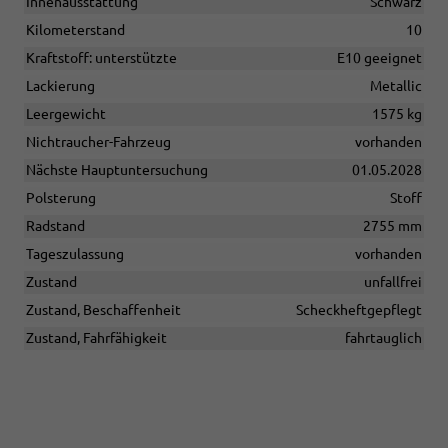
Innenausstattung
Schwarz
Kilometerstand
10
Kraftstoff: unterstützte
E10 geeignet
Lackierung
Metallic
Leergewicht
1575 kg
Nichtraucher-Fahrzeug
vorhanden
Nächste Hauptuntersuchung
01.05.2028
Polsterung
Stoff
Radstand
2755 mm
Tageszulassung
vorhanden
Zustand
unfallfrei
Zustand, Beschaffenheit
Scheckheftgepflegt
Zustand, Fahrfähigkeit
fahrtauglich