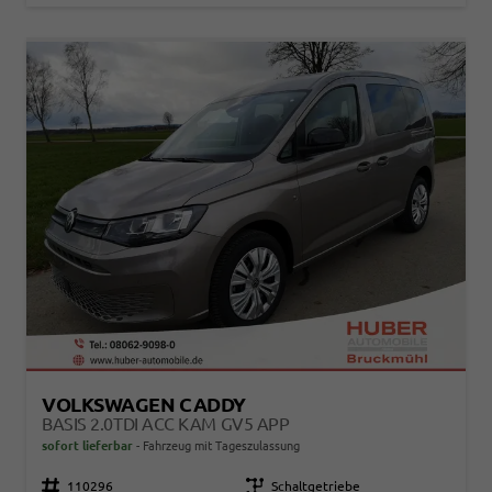
VOLKSWAGEN CADDY
BASIS 2.0TDI ACC KAM GV5 APP
sofort lieferbar
Fahrzeug mit Tageszulassung
Fahrzeugnr.
110296
Getriebe
Schaltgetriebe