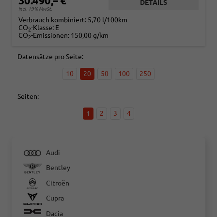
30.490,– €
DETAILS
incl. 19% MwSt.
Verbrauch kombiniert:
5,70 l/100km
CO
-Klasse:
E
2
CO
-Emissionen:
150,00 g/km
2
Datensätze pro Seite:
10
20
50
100
250
Seiten:
1
2
3
4
Audi
Bentley
Citroën
Cupra
Dacia