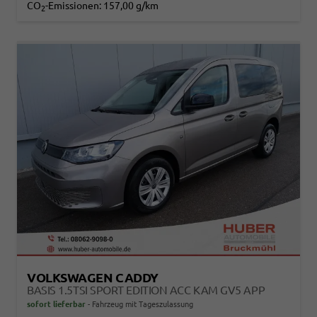
CO
-Emissionen:
157,00 g/km
2
VOLKSWAGEN CADDY
BASIS 1.5TSI SPORT EDITION ACC KAM GV5 APP
sofort lieferbar
Fahrzeug mit Tageszulassung