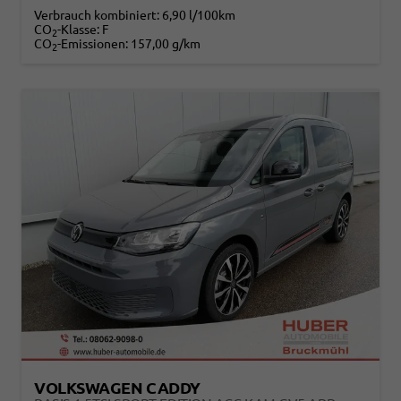
Verbrauch kombiniert:
6,90 l/100km
CO
-Klasse:
F
2
CO
-Emissionen:
157,00 g/km
2
VOLKSWAGEN CADDY