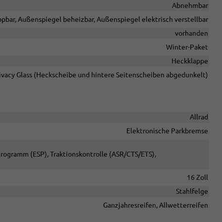
Abnehmbar
pbar, Außenspiegel beheizbar, Außenspiegel elektrisch verstellbar
vorhanden
Winter-Paket
Heckklappe
ivacy Glass (Heckscheibe und hintere Seitenscheiben abgedunkelt)
Allrad
Elektronische Parkbremse
-Programm (ESP), Traktionskontrolle (ASR/CTS/ETS),
16 Zoll
Stahlfelge
Ganzjahresreifen, Allwetterreifen