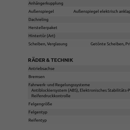
Anhängerkupplung
Außenspiegel
Außenspiegel elektrisch anklap
Dachreling
Herstellerpaket
Hintertür (Art)
Scheiben, Verglasung
Getönte Scheiben, Pr
RÄDER & TECHNIK
Antriebsachse
Bremsen
Fahrwerk- und Regelungssysteme
Antiblockiersystem (ABS), Elektronisches Stabilitäts
Reifendruckkontrolle
Felgengröße
Felgentyp
Reifentyp