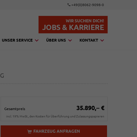
+49(0)8062-9098-0
WIR SUCHEN DICH!
JOBS & KARRIERE
UNSER SERVICE
ÜBER UNS
KONTAKT
NG
35.890,– €
Gesamtpreis
incl. 19% MwSt., den Kosten für Überführung und Zulassungspapieren
FAHRZEUG ANFRAGEN