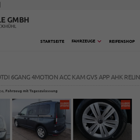
LE GMBH
UCKMÜHL
FAHRZEUGE
STARTSEITE
REIFENSHOP
.0TDI 6GANG 4MOTION ACC KAM GV5 APP AHK RELI
opa,
Fahrzeug mit Tageszulassung