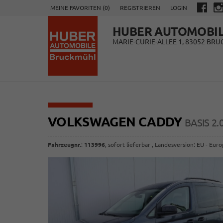
MEINE FAVORITEN (
0
)
REGISTRIEREN
LOGIN
HUBER AUTOMOBI
MARIE-CURIE-ALLEE 1, 83052 BR
VOLKSWAGEN CADDY
BASIS 2
Fahrzeugnr.
:
113996
,
sofort lieferbar
, Landesversion: EU - Eur