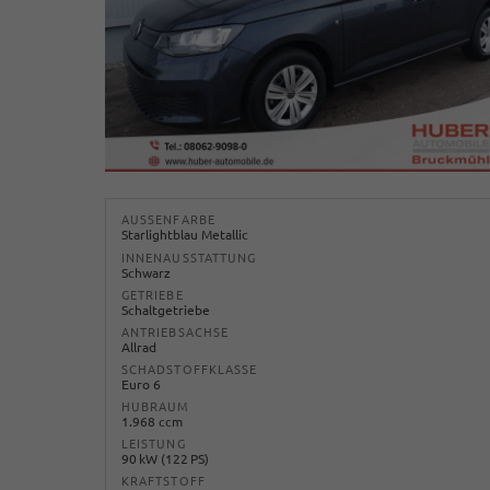
AUSSENFARBE
Starlightblau Metallic
INNENAUSSTATTUNG
Schwarz
GETRIEBE
Schaltgetriebe
ANTRIEBSACHSE
Allrad
SCHADSTOFFKLASSE
Euro 6
HUBRAUM
1.968 ccm
LEISTUNG
90 kW (122 PS)
KRAFTSTOFF