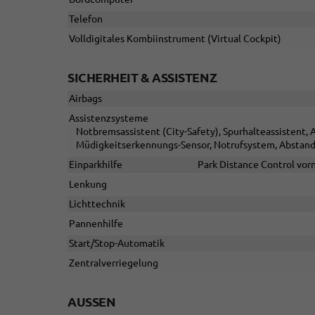
Telefon
Volldigitales Kombiinstrument (Virtual Cockpit)
SICHERHEIT & ASSISTENZ
Airbags
Assistenzsysteme
Notbremsassistent (City-Safety), Spurhalteassistent
Müdigkeitserkennungs-Sensor, Notrufsystem, Abstan
Einparkhilfe
Park Distance Control vor
Lenkung
Lichttechnik
Pannenhilfe
Start/Stop-Automatik
Zentralverriegelung
AUSSEN