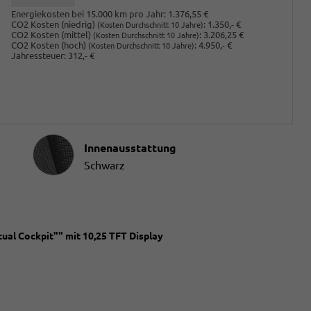
Energiekosten bei 15.000 km pro Jahr:
1.376,55 €
CO2 Kosten (niedrig)
:
1.350,- €
(Kosten Durchschnitt 10 Jahre)
CO2 Kosten (mittel)
:
3.206,25 €
(Kosten Durchschnitt 10 Jahre)
CO2 Kosten (hoch)
:
4.950,- €
(Kosten Durchschnitt 10 Jahre)
Jahressteuer:
312,- €
Innenausstattung
Innenausstattung
Schwarz
ual Cockpit"" mit 10,25 TFT Display