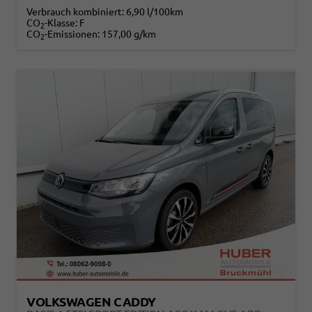
Verbrauch kombiniert:
6,90 l/100km
CO
-Klasse:
F
2
CO
-Emissionen:
157,00 g/km
2
VOLKSWAGEN CADDY