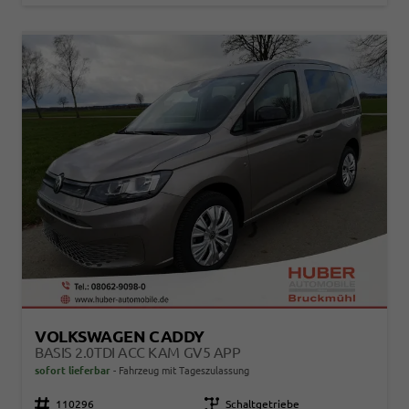
VOLKSWAGEN CADDY
BASIS 2.0TDI ACC KAM GV5 APP
sofort lieferbar
Fahrzeug mit Tageszulassung
Fahrzeugnr.
110296
Getriebe
Schaltgetriebe