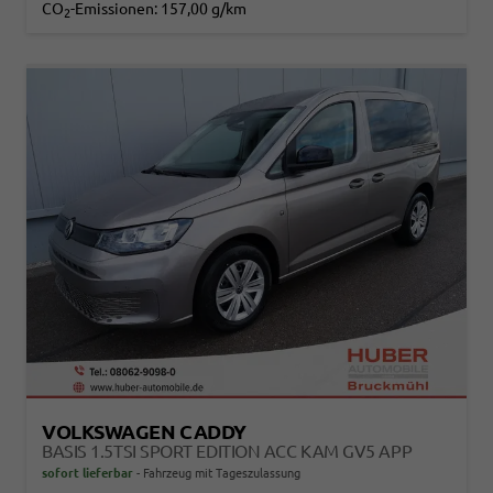
CO
-Emissionen:
157,00 g/km
2
VOLKSWAGEN CADDY
BASIS 1.5TSI SPORT EDITION ACC KAM GV5 APP
sofort lieferbar
Fahrzeug mit Tageszulassung