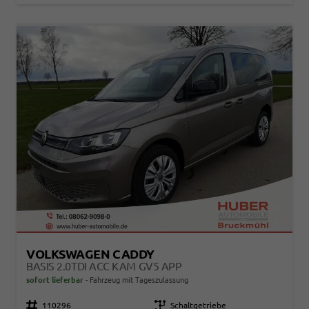
VOLKSWAGEN CADDY
BASIS 2.0TDI ACC KAM GV5 APP
sofort lieferbar
Fahrzeug mit Tageszulassung
Fahrzeugnr.
110296
Getriebe
Schaltgetriebe