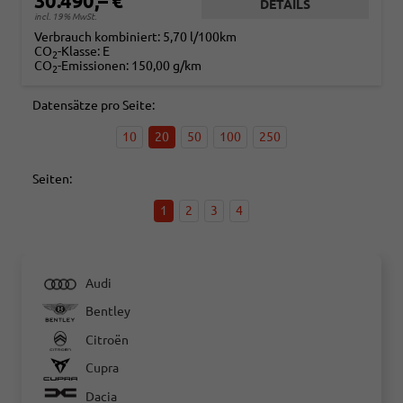
30.490,– €
DETAILS
incl. 19% MwSt.
Verbrauch kombiniert:
5,70 l/100km
CO
-Klasse:
E
2
CO
-Emissionen:
150,00 g/km
2
Datensätze pro Seite:
10
20
50
100
250
Seiten:
1
2
3
4
Audi
Bentley
Citroën
Cupra
Dacia