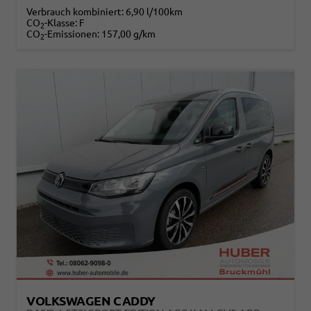
Verbrauch kombiniert:
6,90 l/100km
CO
-Klasse:
F
2
CO
-Emissionen:
157,00 g/km
2
VOLKSWAGEN CADDY