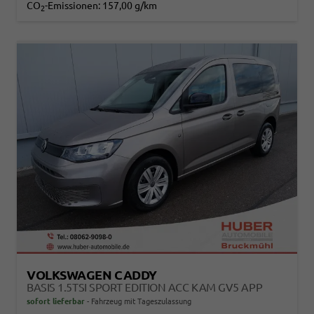
CO
-Emissionen:
157,00 g/km
2
VOLKSWAGEN CADDY
BASIS 1.5TSI SPORT EDITION ACC KAM GV5 APP
sofort lieferbar
Fahrzeug mit Tageszulassung