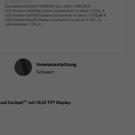
Energiekosten bei 15.000 km pro Jahr:
1.805,04 €
CO2 Kosten (niedrig)
:
1.413,- €
(Kosten Durchschnitt 10 Jahre)
CO2 Kosten (mittel)
:
3.355,88 €
(Kosten Durchschnitt 10 Jahre)
CO2 Kosten (hoch)
:
5.181,- €
(Kosten Durchschnitt 10 Jahre)
Jahressteuer:
170,- €
Innenausstattung
Innenausstattung
Schwarz
ual Cockpit"" mit 10,25 TFT Display