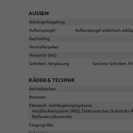
AUSSEN
Anhängerkupplung
Außenspiegel
Außenspiegel elektrisch anklap
Dachreling
Herstellerpaket
Hintertür (Art)
Scheiben, Verglasung
Getönte Scheiben, Pr
RÄDER & TECHNIK
Antriebsachse
Bremsen
Fahrwerk- und Regelungssysteme
Antiblockiersystem (ABS), Elektronisches Stabilitäts
Reifendruckkontrolle
Felgengröße