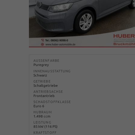
AUSSENFARBE
Puregrey
INNENAUSSTATTUNG
Schwarz
GETRIEBE
Schaltgetriebe
ANTRIEBSACHSE
Frontantrieb
SCHADSTOFFKLASSE
Euro 6
HUBRAUM
1.498 ccm
LEISTUNG
85 kW (116 PS)
KRAFTSTOFF