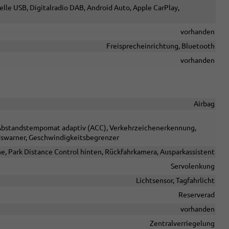
elle USB, Digitalradio DAB, Android Auto, Apple CarPlay,
vorhanden
Freisprecheinrichtung, Bluetooth
vorhanden
Airbag
, Abstandstempomat adaptiv (ACC), Verkehrzeichenerkennung,
dswarner, Geschwindigkeitsbegrenzer
ne, Park Distance Control hinten, Rückfahrkamera, Ausparkassistent
Servolenkung
Lichtsensor, Tagfahrlicht
Reserverad
vorhanden
Zentralverriegelung