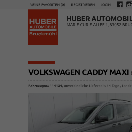
MEINE FAVORITEN (
0
)
REGISTRIEREN
LOGIN
HUBER AUTOMOBI
MARIE-CURIE-ALLEE 1, 83052 BR
VOLKSWAGEN CADDY MAXI
Fahrzeugnr.
:
114124
, unverbindliche Lieferzeit:
14 Tage
, Lande