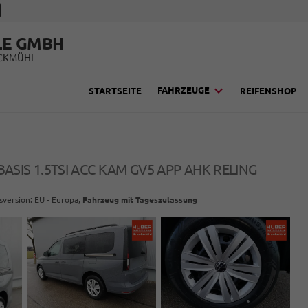
LE GMBH
UCKMÜHL
FAHRZEUGE
STARTSEITE
REIFENSHOP
BASIS 1.5TSI ACC KAM GV5 APP AHK RELING
sversion: EU - Europa,
Fahrzeug mit Tageszulassung