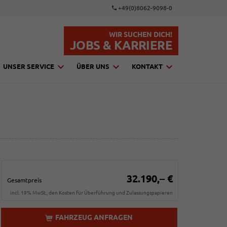
+49(0)8062-9098-0
WIR SUCHEN DICH!
JOBS & KARRIERE
UNSER SERVICE
ÜBER UNS
KONTAKT
32.190,– €
Gesamtpreis
incl. 19% MwSt., den Kosten für Überführung und Zulassungspapieren
FAHRZEUG ANFRAGEN