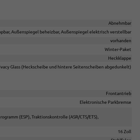
Abnehmbar
pbar, Außenspiegel beheizbar, Außenspiegel elektrisch verstellbar
vorhanden
Winter-Paket
Heckklappe
ivacy Glass (Heckscheibe und hintere Seitenscheiben abgedunkelt)
Frontantrieb
Elektronische Parkbremse
-Programm (ESP), Traktionskontrolle (ASR/CTS/ETS),
16 Zoll