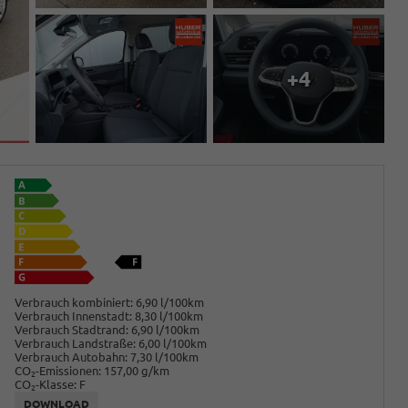
+4
Verbrauch kombiniert:
6,90 l/100km
Verbrauch Innenstadt:
8,30 l/100km
Verbrauch Stadtrand:
6,90 l/100km
Verbrauch Landstraße:
6,00 l/100km
Verbrauch Autobahn:
7,30 l/100km
CO
-Emissionen:
157,00 g/km
2
CO
-Klasse:
F
2
DOWNLOAD