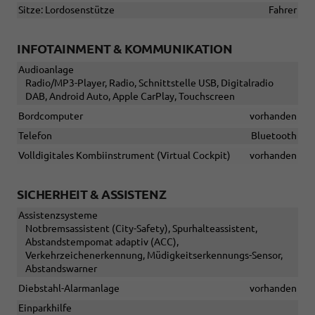
Sitze: Lordosenstütze
Fahrer
INFOTAINMENT & KOMMUNIKATION
Audioanlage
Radio/MP3-Player, Radio, Schnittstelle USB, Digitalradio
DAB, Android Auto, Apple CarPlay, Touchscreen
Bordcomputer
vorhanden
Telefon
Bluetooth
Volldigitales Kombiinstrument (Virtual Cockpit)
vorhanden
SICHERHEIT & ASSISTENZ
Assistenzsysteme
Notbremsassistent (City-Safety), Spurhalteassistent,
Abstandstempomat adaptiv (ACC),
Verkehrzeichenerkennung, Müdigkeitserkennungs-Sensor,
Abstandswarner
Diebstahl-Alarmanlage
vorhanden
Einparkhilfe