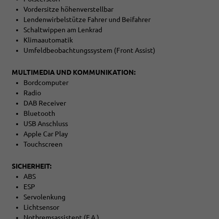
Vordersitze höhenverstellbar
Lendenwirbelstütze Fahrer und Beifahrer
Schaltwippen am Lenkrad
Klimaautomatik
Umfeldbeobachtungssystem (Front Assist)
MULTIMEDIA UND KOMMUNIKATION:
Bordcomputer
Radio
DAB Receiver
Bluetooth
USB Anschluss
Apple Car Play
Touchscreen
SICHERHEIT:
ABS
ESP
Servolenkung
Lichtsensor
Notbremsassistent (F.A.)