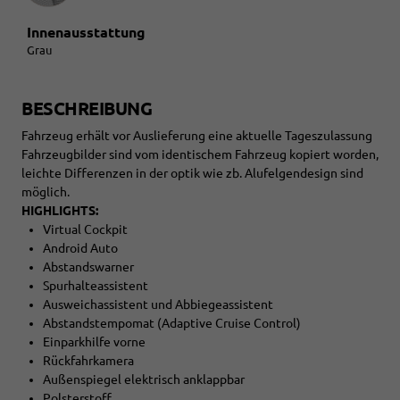
Innenausstattung
Grau
BESCHREIBUNG
Fahrzeug erhält vor Auslieferung eine aktuelle Tageszulassung
Fahrzeugbilder sind vom identischem Fahrzeug kopiert worden,
leichte Differenzen in der optik wie zb. Alufelgendesign sind
möglich.
HIGHLIGHTS:
Virtual Cockpit
Android Auto
Abstandswarner
Spurhalteassistent
Ausweichassistent und Abbiegeassistent
Abstandstempomat (Adaptive Cruise Control)
Einparkhilfe vorne
Rückfahrkamera
Außenspiegel elektrisch anklappbar
Polsterstoff