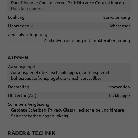
Park Distance Control vorne, Park Distance Control hinten,
Rückfahrkamera
Lenkung
Servolenkung
Lichttechnik
Lichtsensor
Zentralverriegelung
Zentralverriegelung mit Funkfernbedienung
AUSSEN
Außenspiegel
Außenspiegel elektrisch anklappbar, Außenspiegel
beheizbar, Außenspiegel elektrisch verstellbar
Dachreling
vorhanden
Hintertür (Art)
Heckklappe
Scheiben, Verglasung
Getönte Scheiben, Privacy Glass (Heckscheibe und hintere
Seitenscheiben abgedunkelt)
RÄDER & TECHNIK