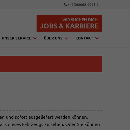
+49(0)8062-9098-0
WIR SUCHEN DICH!
JOBS & KARRIERE
UNSER SERVICE
ÜBER UNS
KONTAKT
den und sofort ausgeliefert werden können.
ails dieses Fahrzeugs zu sehen. Oder Sie können