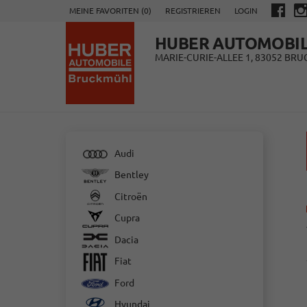
MEINE FAVORITEN (
0
)
REGISTRIEREN
LOGIN
HUBER AUTOMOBI
MARIE-CURIE-ALLEE 1, 83052 BR
Audi
Bentley
Citroën
Cupra
Dacia
Fiat
Ford
Hyundai