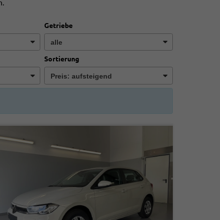
n.
Getriebe
Sortierung