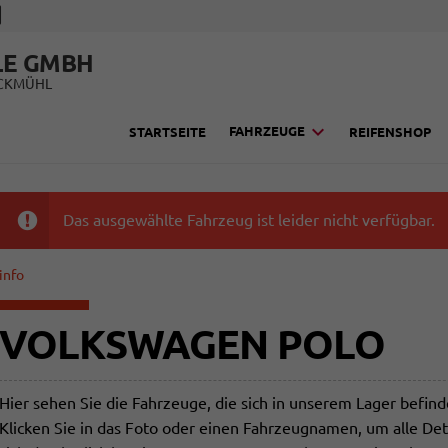
LE GMBH
UCKMÜHL
FAHRZEUGE
STARTSEITE
REIFENSHOP
Das ausgewählte Fahrzeug ist leider nicht verfügbar.
info
VOLKSWAGEN POLO
Hier sehen Sie die Fahrzeuge, die sich in unserem Lager befin
Klicken Sie in das Foto oder einen Fahrzeugnamen, um alle Det