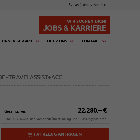
+49(0)8062-9098-0
WIR SUCHEN DICH!
JOBS & KARRIERE
UNSER SERVICE
ÜBER UNS
KONTAKT
DE+TRAVELASSIST+ACC
22.280,– €
Gesamtpreis
incl. 19% MwSt., den Kosten für Überführung und Zulassungspapieren
FAHRZEUG ANFRAGEN