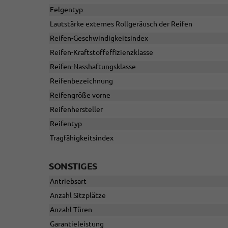
Felgentyp
Lautstärke externes Rollgeräusch der Reifen
Reifen-Geschwindigkeitsindex
Reifen-Kraftstoffeffizienzklasse
Reifen-Nasshaftungsklasse
Reifenbezeichnung
Reifengröße vorne
Reifenhersteller
Reifentyp
Tragfähigkeitsindex
SONSTIGES
Antriebsart
Anzahl Sitzplätze
Anzahl Türen
Garantieleistung