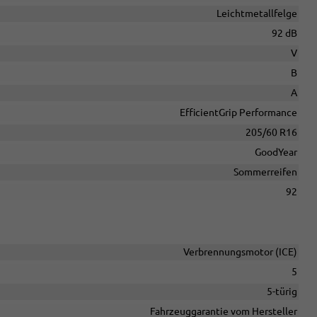
Leichtmetallfelge
92 dB
V
B
A
EfficientGrip Performance
205/60 R16
GoodYear
Sommerreifen
92
Verbrennungsmotor (ICE)
5
5-türig
Fahrzeuggarantie vom Hersteller