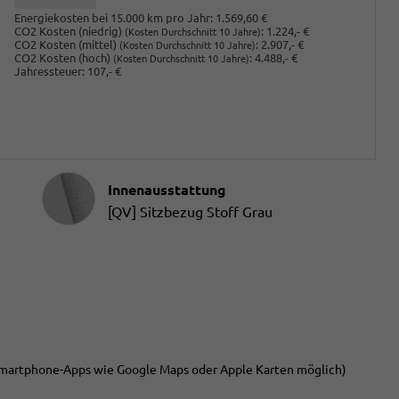
Energiekosten bei 15.000 km pro Jahr:
1.569,60 €
CO2 Kosten (niedrig)
:
1.224,- €
(Kosten Durchschnitt 10 Jahre)
CO2 Kosten (mittel)
:
2.907,- €
(Kosten Durchschnitt 10 Jahre)
CO2 Kosten (hoch)
:
4.488,- €
(Kosten Durchschnitt 10 Jahre)
Jahressteuer:
107,- €
Innenausstattung
Innenausstattung
[QV] Sitzbezug Stoff Grau
martphone-Apps wie Google Maps oder Apple Karten möglich)