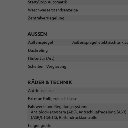
Start/Stop-Automatik
Waschwasserstandsanzeige
Zentralverriegelung
AUSSEN
Außenspiegel
Außenspiegel elektrisch anklap
Dachreling
Hintertür (Art)
Scheiben, Verglasung
RÄDER & TECHNIK
Antriebsachse
Externe Rollgeräuschklasse
Fahrwerk- und Regelungssysteme
Antiblockiersystem (ABS), Antischlupfregelung (ASR), 
(ASR/CTS/ETS), Reifendruckkontrolle
Felgengröße