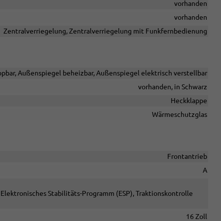
vorhanden
vorhanden
Zentralverriegelung, Zentralverriegelung mit Funkfernbedienung
pbar, Außenspiegel beheizbar, Außenspiegel elektrisch verstellbar
vorhanden, in Schwarz
Heckklappe
Wärmeschutzglas
Frontantrieb
A
Elektronisches Stabilitäts-Programm (ESP), Traktionskontrolle
16 Zoll