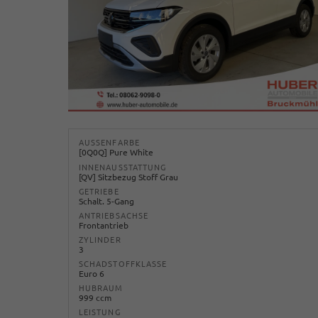
AUSSENFARBE
[0Q0Q] Pure White
INNENAUSSTATTUNG
[QV] Sitzbezug Stoff Grau
GETRIEBE
Schalt. 5-Gang
ANTRIEBSACHSE
Frontantrieb
ZYLINDER
3
SCHADSTOFFKLASSE
Euro 6
HUBRAUM
999 ccm
LEISTUNG