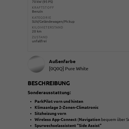
70 kW (95 PS)
KRAFTSTOFF
Benzin
KATEGORIE
SUV/Geländewagen/Pickup
KILOMETERSTAND
20 km
ZUSTAND
unfallfrei
Außenfarbe
[0Q0Q] Pure White
BESCHREIBUNG
Sonderausstattung:
ParkPilot vorn und hinten
Klimaanlage 2-Zonen-Climatronic
Sitzheizung vorn
Wireless App-Connect
(
Navigation
bequem über S
Spurwechselassistent "Side Assist"