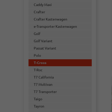
Caddy Maxi
Crafter
Crafter Kastenwagen
e-Transporter Kastenwagen
Golf
Golf Variant
Passat Variant
Polo
T-Cross
T-Roc
T7 California
T7 Multivan
T7 Transporter
Taigo
Tayron