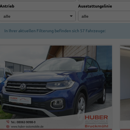
Antrieb
Ausstattungslinie
In Ihrer aktuellen Filterung befinden sich
57
Fahrzeuge: