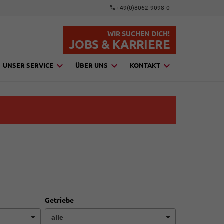
+49(0)8062-9098-0
WIR SUCHEN DICH!
JOBS & KARRIERE
UNSER SERVICE
ÜBER UNS
KONTAKT
Getriebe