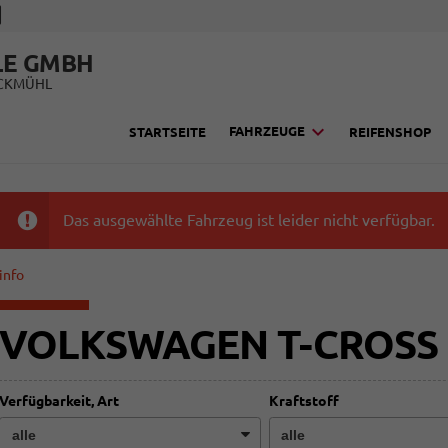
LE GMBH
UCKMÜHL
FAHRZEUGE
STARTSEITE
REIFENSHOP
Das ausgewählte Fahrzeug ist leider nicht verfügbar.
info
VOLKSWAGEN T-CROSS
Verfügbarkeit, Art
Kraftstoff