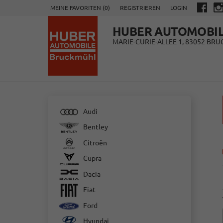
MEINE FAVORITEN (
0
)
REGISTRIEREN
LOGIN
HUBER AUTOMOBI
MARIE-CURIE-ALLEE 1, 83052 BR
Audi
Bentley
Citroën
Cupra
Dacia
Fiat
Ford
Hyundai