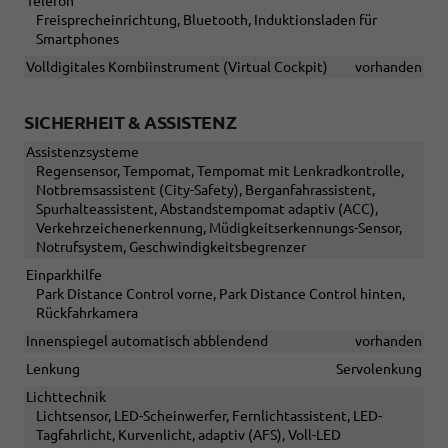
Telefon
Freisprecheinrichtung, Bluetooth, Induktionsladen für
Smartphones
Volldigitales Kombiinstrument (Virtual Cockpit)
vorhanden
SICHERHEIT & ASSISTENZ
Assistenzsysteme
Regensensor, Tempomat, Tempomat mit Lenkradkontrolle,
Notbremsassistent (City-Safety), Berganfahrassistent,
Spurhalteassistent, Abstandstempomat adaptiv (ACC),
Verkehrzeichenerkennung, Müdigkeitserkennungs-Sensor,
Notrufsystem, Geschwindigkeitsbegrenzer
Einparkhilfe
Park Distance Control vorne, Park Distance Control hinten,
Rückfahrkamera
Innenspiegel automatisch abblendend
vorhanden
Lenkung
Servolenkung
Lichttechnik
Lichtsensor, LED-Scheinwerfer, Fernlichtassistent, LED-
Tagfahrlicht, Kurvenlicht, adaptiv (AFS), Voll-LED