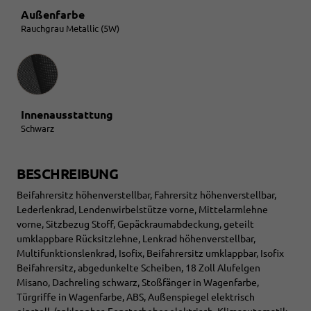
Außenfarbe
Rauchgrau Metallic (5W)
Innenausstattung
Innenausstattung
Schwarz
BESCHREIBUNG
Beifahrersitz höhenverstellbar, Fahrersitz höhenverstellbar,
Lederlenkrad, Lendenwirbelstütze vorne, Mittelarmlehne
vorne, Sitzbezug Stoff, Gepäckraumabdeckung, geteilt
umklappbare Rücksitzlehne, Lenkrad höhenverstellbar,
Multifunktionslenkrad, Isofix, Beifahrersitz umklappbar, Isofix
Beifahrersitz, abgedunkelte Scheiben, 18 Zoll Alufelgen
Misano, Dachreling schwarz, Stoßfänger in Wagenfarbe,
Türgriffe in Wagenfarbe, ABS, Außenspiegel elektrisch