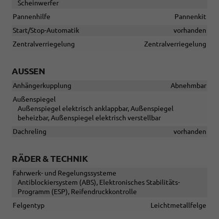
Scheinwerfer
Pannenhilfe
Pannenkit
Start/Stop-Automatik
vorhanden
Zentralverriegelung
Zentralverriegelung
AUSSEN
Anhängerkupplung
Abnehmbar
Außenspiegel
Außenspiegel elektrisch anklappbar, Außenspiegel
beheizbar, Außenspiegel elektrisch verstellbar
Dachreling
vorhanden
RÄDER & TECHNIK
Fahrwerk- und Regelungssysteme
Antiblockiersystem (ABS), Elektronisches Stabilitäts-
Programm (ESP), Reifendruckkontrolle
Felgentyp
Leichtmetallfelge