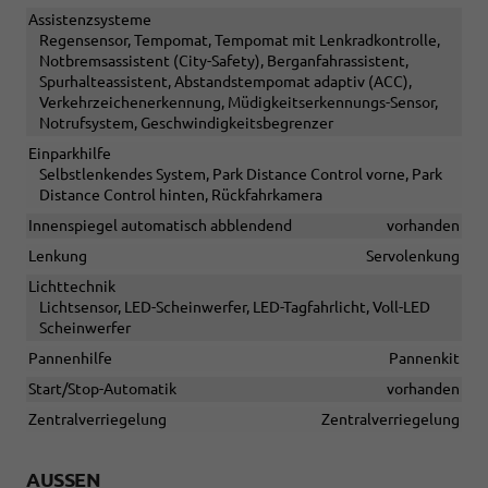
Assistenzsysteme
Regensensor, Tempomat, Tempomat mit Lenkradkontrolle,
Notbremsassistent (City-Safety), Berganfahrassistent,
Spurhalteassistent, Abstandstempomat adaptiv (ACC),
Verkehrzeichenerkennung, Müdigkeitserkennungs-Sensor,
Notrufsystem, Geschwindigkeitsbegrenzer
Einparkhilfe
Selbstlenkendes System, Park Distance Control vorne, Park
Distance Control hinten, Rückfahrkamera
Innenspiegel automatisch abblendend
vorhanden
Lenkung
Servolenkung
Lichttechnik
Lichtsensor, LED-Scheinwerfer, LED-Tagfahrlicht, Voll-LED
Scheinwerfer
Pannenhilfe
Pannenkit
Start/Stop-Automatik
vorhanden
Zentralverriegelung
Zentralverriegelung
AUSSEN