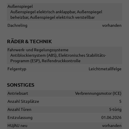
Außenspiegel
Außenspiegel elektrisch anklappbar, Außenspiegel
beheizbar, Außenspiegel elektrisch verstellbar
Dachreling
vorhanden
RÄDER & TECHNIK
Fahrwerk- und Regelungssysteme
Antiblockiersystem (ABS), Elektronisches Stabilitäts-
Programm (ESP), Reifendruckkontrolle
Felgentyp
Leichtmetallfelge
SONSTIGES
Antriebsart
Verbrennungsmotor (ICE)
Anzahl Sitzplätze
5
Anzahl Türen
5-türig
Erstzulassung
01.06.2026
HU/AU neu
vorhanden