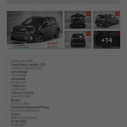
+14
AUSSENFARBE
Deep Black Metallic (2T)
INNENAUSSTATTUNG
auf Anfrage
GETRIEBE
Automatik
HUBRAUM
1.498 ccm
LEISTUNG
110 kW (150 PS)
KRAFTSTOFF
Benzin
KATEGORIE
SUV/Geländewagen/Pickup
KILOMETERSTAND
20 km
ERSTZULASSUNG
01.06.2026
ZUSTAND