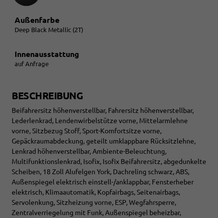
Außenfarbe
Deep Black Metallic (2T)
Innenausstattung
auf Anfrage
BESCHREIBUNG
Beifahrersitz höhenverstellbar, Fahrersitz höhenverstellbar,
Lederlenkrad, Lendenwirbelstütze vorne, Mittelarmlehne
vorne, Sitzbezug Stoff, Sport-Komfortsitze vorne,
Gepäckraumabdeckung, geteilt umklappbare Rücksitzlehne,
Lenkrad höhenverstellbar, Ambiente-Beleuchtung,
Multifunktionslenkrad, Isofix, Isofix Beifahrersitz, abgedunkelte
Scheiben, 18 Zoll Alufelgen York, Dachreling schwarz, ABS,
Außenspiegel elektrisch einstell-/anklappbar, Fensterheber
elektrisch, Klimaautomatik, Kopfairbags, Seitenairbags,
Servolenkung, Sitzheizung vorne, ESP, Wegfahrsperre,
Zentralverriegelung mit Funk, Außenspiegel beheizbar,