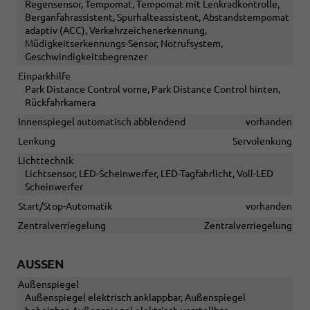
Regensensor, Tempomat, Tempomat mit Lenkradkontrolle,
Berganfahrassistent, Spurhalteassistent, Abstandstempomat
adaptiv (ACC), Verkehrzeichenerkennung,
Müdigkeitserkennungs-Sensor, Notrufsystem,
Geschwindigkeitsbegrenzer
Einparkhilfe
Park Distance Control vorne, Park Distance Control hinten,
Rückfahrkamera
Innenspiegel automatisch abblendend
vorhanden
Lenkung
Servolenkung
Lichttechnik
Lichtsensor, LED-Scheinwerfer, LED-Tagfahrlicht, Voll-LED
Scheinwerfer
Start/Stop-Automatik
vorhanden
Zentralverriegelung
Zentralverriegelung
AUSSEN
Außenspiegel
Außenspiegel elektrisch anklappbar, Außenspiegel