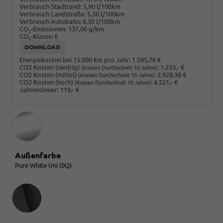
Verbrauch Stadtrand:
5,90 l/100km
Verbrauch Landstraße:
5,30 l/100km
Verbrauch Autobahn:
6,30 l/100km
CO
-Emissionen:
137,00 g/km
2
CO
-Klasse:
E
2
DOWNLOAD
Energiekosten bei 15.000 km pro Jahr:
1.595,76 €
CO2 Kosten (niedrig)
:
1.233,- €
(Kosten Durchschnitt 10 Jahre)
CO2 Kosten (mittel)
:
2.928,38 €
(Kosten Durchschnitt 10 Jahre)
CO2 Kosten (hoch)
:
4.521,- €
(Kosten Durchschnitt 10 Jahre)
Jahressteuer:
119,- €
Außenfarbe
Pure White Uni (0Q)
Innenausstattung