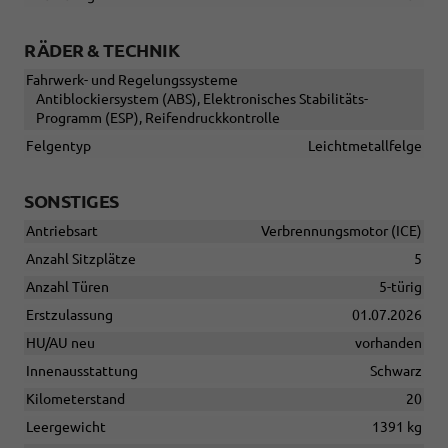
RÄDER & TECHNIK
Fahrwerk- und Regelungssysteme
Antiblockiersystem (ABS), Elektronisches Stabilitäts-
Programm (ESP), Reifendruckkontrolle
Felgentyp
Leichtmetallfelge
SONSTIGES
Antriebsart
Verbrennungsmotor (ICE)
Anzahl Sitzplätze
5
Anzahl Türen
5-türig
Erstzulassung
01.07.2026
HU/AU neu
vorhanden
Innenausstattung
Schwarz
Kilometerstand
20
Leergewicht
1391 kg