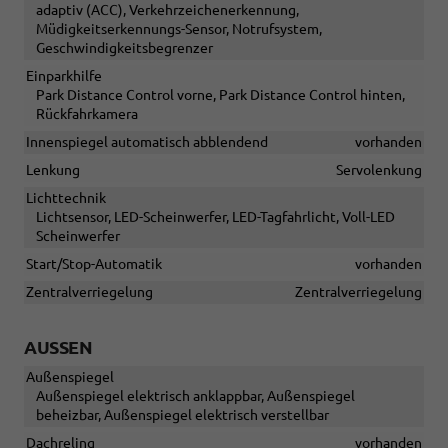
adaptiv (ACC), Verkehrzeichenerkennung,
Müdigkeitserkennungs-Sensor, Notrufsystem,
Geschwindigkeitsbegrenzer
Einparkhilfe
Park Distance Control vorne, Park Distance Control hinten,
Rückfahrkamera
Innenspiegel automatisch abblendend
vorhanden
Lenkung
Servolenkung
Lichttechnik
Lichtsensor, LED-Scheinwerfer, LED-Tagfahrlicht, Voll-LED
Scheinwerfer
Start/Stop-Automatik
vorhanden
Zentralverriegelung
Zentralverriegelung
AUSSEN
Außenspiegel
Außenspiegel elektrisch anklappbar, Außenspiegel
beheizbar, Außenspiegel elektrisch verstellbar
Dachreling
vorhanden