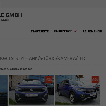
LE GMBH
UCKMÜHL
FAHRZEUGE
STARTSEITE
REIFENSHOP
81KW TSI STYLE AHK/5-TÜRIG/KAMERA/LED
schland,
Gebrauchtwagen