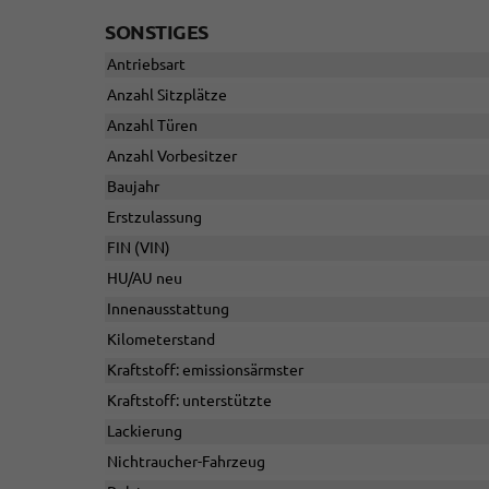
SONSTIGES
Antriebsart
Anzahl Sitzplätze
Anzahl Türen
Anzahl Vorbesitzer
Baujahr
Erstzulassung
FIN (VIN)
HU/AU neu
Innenausstattung
Kilometerstand
Kraftstoff: emissionsärmster
Kraftstoff: unterstützte
Lackierung
Nichtraucher-Fahrzeug