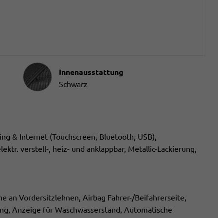
Innenausstattung
Innenausstattung
Schwarz
g & Internet (Touchscreen, Bluetooth, USB),
ektr. verstell-, heiz- und anklappbar, Metallic-Lackierung,
he an Vordersitzlehnen, Airbag Fahrer-/Beifahrerseite,
ung, Anzeige für Waschwasserstand, Automatische