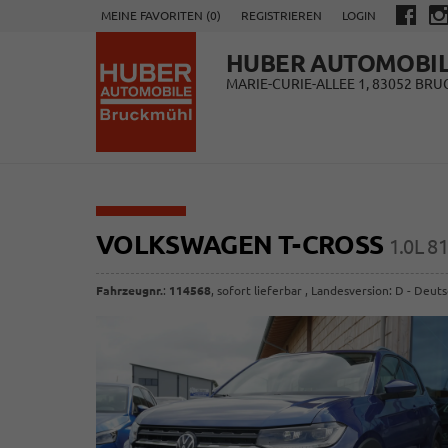
MEINE FAVORITEN (
0
)
REGISTRIEREN
LOGIN
HUBER AUTOMOBI
MARIE-CURIE-ALLEE 1, 83052 BR
VOLKSWAGEN T-CROSS
1.0L 
Fahrzeugnr.
:
114568
,
sofort lieferbar
, Landesversion: D - Deut