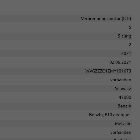
Verbrennungsmotor (ICE)
5
5-türig
2
2021
02.06.2021
WVGZZZC1ZMY101673
vorhanden
Schwarz
47000
Benzin
Benzin, E10 geeignet
Metallic
vorhanden