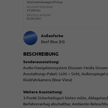
SUV/Geländewagen/Pickup
KILOMETERSTAND
47.000 km
ERSTZULASSUNG
02.06.2021
Außenfarbe
Reef Blue (M)
BESCHREIBUNG
Sonderausstattung:
Audio-Navigationssystem Discover Media Streamin
Ausstattungs-Paket: Licht + Sicht, Außenspiegel el
Rückfahrkamera (Rear View)
Weitere Ausstattung:
3-Punkt-Sicherheitsgurt hinten mitte, Ablagetasc
Beifahrerairbag abschaltbar, Ambiente-Beleucht