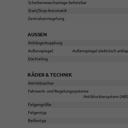
Scheibenwaschanlage beheizbar
Start/Stop-Automatik
Zentralverriegelung
AUSSEN
Anhängerkupplung
Außenspiegel
Außenspiegel elektrisch anklap
Dachreling
RÄDER & TECHNIK
Antriebsachse
Fahrwerk- und Regelungssysteme
Antiblockiersystem (ABS)
Felgengröße
Felgentyp
Reifentyp