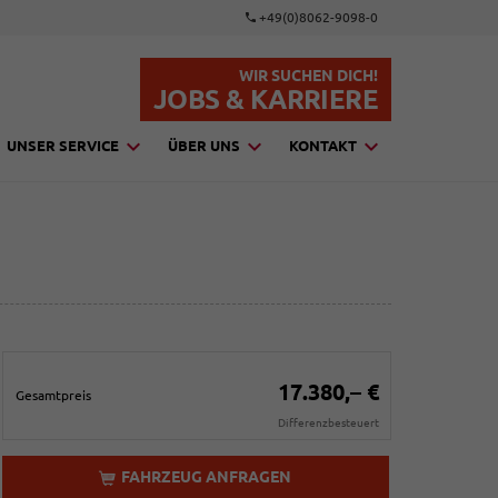
+49(0)8062-9098-0
WIR SUCHEN DICH!
JOBS & KARRIERE
UNSER SERVICE
ÜBER UNS
KONTAKT
17.380,– €
Gesamtpreis
Differenzbesteuert
FAHRZEUG ANFRAGEN