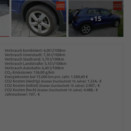
+15
Verbrauch kombiniert:
6,00 l/100km
Verbrauch Innenstadt:
7,30 l/100km
Verbrauch Stadtrand:
5,70 l/100km
Verbrauch Landstraße:
5,10 l/100km
Verbrauch Autobahn:
6,40 l/100km
CO
-Emissionen:
136,00 g/km
2
Energiekosten bei 15.000 km pro Jahr:
1.569,60 €
CO2 Kosten (niedrig)
:
1.224,- €
(Kosten Durchschnitt 10 Jahre)
CO2 Kosten (mittel)
:
2.907,- €
(Kosten Durchschnitt 10 Jahre)
CO2 Kosten (hoch)
:
4.488,- €
(Kosten Durchschnitt 10 Jahre)
Jahressteuer:
107,- €