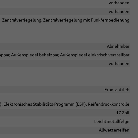
vorhanden
vorhanden
Zentralverriegelung, Zentralverriegelung mit Funkfernbedienung
Abnehmbar
pbar, Außenspiegel beheizbar, Außenspiegel elektrisch verstellbar
vorhanden
Frontantrieb
, Elektronisches Stabilitäts-Programm (ESP), Reifendruckkontrolle
17 Zoll
Leichtmetallfelge
Allwetterreifen