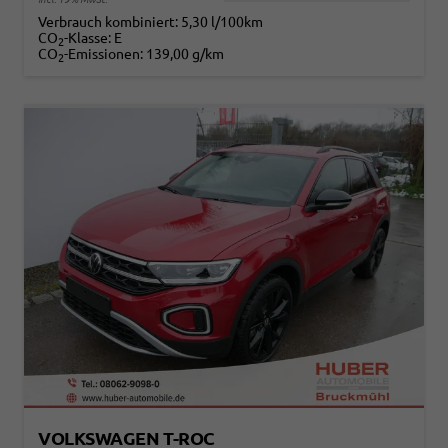
Verbrauch kombiniert:
5,30 l/100km
CO
-Klasse:
E
2
CO
-Emissionen:
139,00 g/km
2
VOLKSWAGEN T-ROC