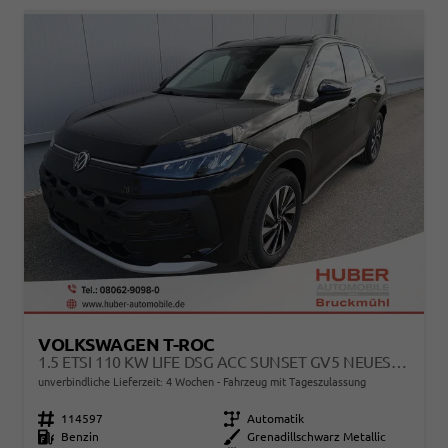
VOLKSWAGEN T-ROC
1.5 ETSI 110 KW LIFE DSG ACC SUNSET GV5 NEUES MODELL
unverbindliche Lieferzeit:
4 Wochen
Fahrzeug mit Tageszulassung
Fahrzeugnr.
114597
Getriebe
Automatik
Kraftstoff
Benzin
Außenfarbe
Grenadillschwarz Metallic