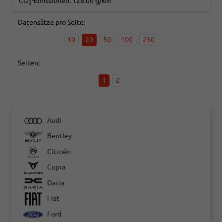
CO
-Emissionen:
128,00 g/km
2
Datensätze pro Seite:
10
20
50
100
250
Seiten:
1
2
Audi
Bentley
Citroën
Cupra
Dacia
Fiat
Ford